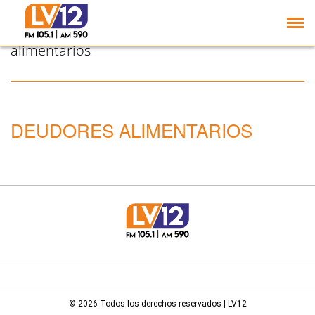
Tucumán se suma a la
prohibición de ingreso a
los estadios a deudores
alimentarios
DEUDORES ALIMENTARIOS
© 2026 Todos los derechos reservados | LV12