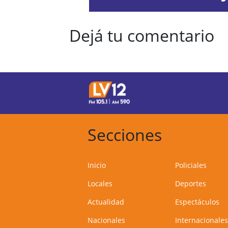
Dejá tu comentario
Secciones
Inicio
Policiales
Locales
Deportes
Actualidad
Espectáculos
Nacionales
Internacionales