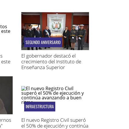
SEGUNDO ANIVERSARIO
os
El gobernador destacó el
 este
crecimiento del Instituto de
Enseñanza Superior
Penitenciario
INFRAESTRUCTURA
aernos
El nuevo Registro Civil superó
a"
el 50% de ejecución y continúa