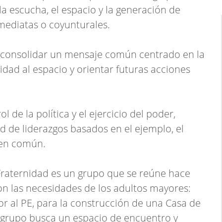
la escucha, el espacio y la generación de
mediatas o coyunturales.
e consolidar un mensaje común centrado en la
idad al espacio y orientar futuras acciones
l de la política y el ejercicio del poder,
d de liderazgos basados en el ejemplo, el
ien común.
raternidad es un grupo que se reúne hace
n las necesidades de los adultos mayores:
 al PE, para la construcción de una Casa de
el grupo busca un espacio de encuentro y