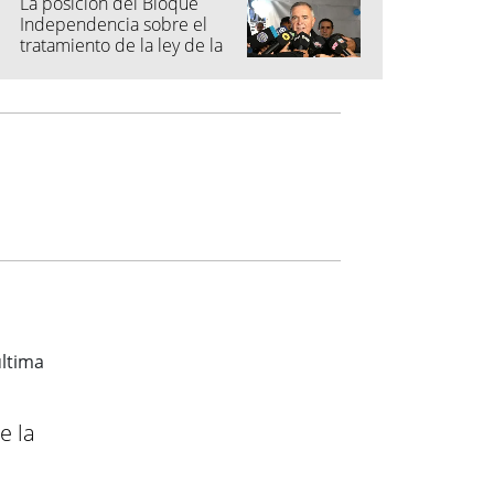
La posición del Bloque
Independencia sobre el
tratamiento de la ley de la
propiedad
e la