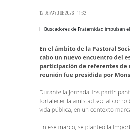
12 DE MAYO DE 2026 - 11:32
En el ámbito de la Pastoral Soc
cabo un nuevo encuentro del es
participación de referentes de d
reunión fue presidida por Mons
Durante la jornada, los participa
fortalecer la amistad social como
vida pública, en un contexto marca
En ese marco, se planteó la impor