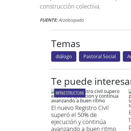
construcción colectiva.
FUENTE:
Arzobispado
Temas
diálogo
Pastoral Social
A
Te puede interesa
INFRAESTRUCTURA
El nuevo Registro Civil
E
superó el 50% de
ejecución y continúa
avanzando a buen ritmo