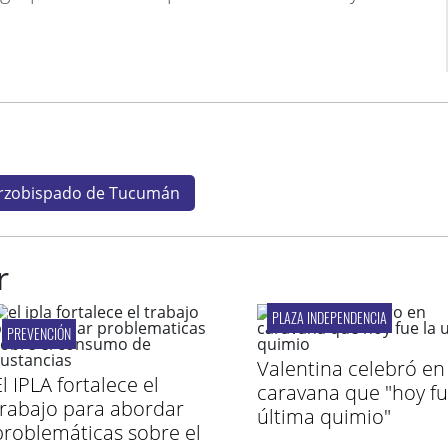
rzobispado de Tucumán
r
PLAZA INDEPENDENCIA
PREVENCIÓN
Valentina celebró en
l IPLA fortalece el
caravana que "hoy fu
trabajo para abordar
última quimio"
problemáticas sobre el