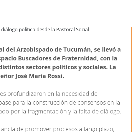
ial del Arzobispado de Tucumán, se llevó a
pacio Buscadores de Fraternidad, con la
istintos sectores políticos y sociales. La
eñor José María Rossi.
ntes profundizaron en la necesidad de
 base para la construcción de consensos en la
do por la fragmentación y la falta de diálogo.
tancia de promover procesos a largo plazo,