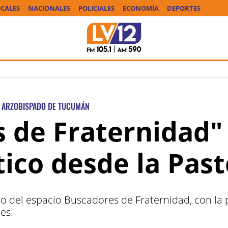
CALES
NACIONALES
POLICIALES
ECONOMÍA
DEPORTES
ARZOBISPADO DE TUCUMÁN
 de Fraternidad"
tico desde la Past
o del espacio Buscadores de Fraternidad, con la 
les.