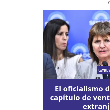
CAMBIO
El oficialismo d
capítulo de vent
extran