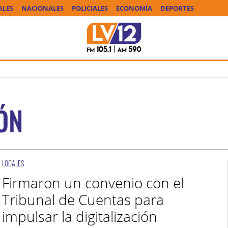
ALES
NACIONALES
POLICIALES
ECONOMÍA
DEPORTES
ÓN
LOCALES
Firmaron un convenio con el
Tribunal de Cuentas para
impulsar la digitalización