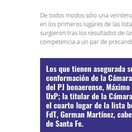
De todos modos sólo una veintena 
en los primeros lugares de las li
surgieron tras los resultados de l
competencia a un par de precandi
Los que tienen asegurada s
conformación de la Cámara 
del PJ bonaerense, Máximo 
UxP; la titular de la Cámar
el cuarto lugar de la lista 
FdT, German Martínez, cabez
de Santa Fe.