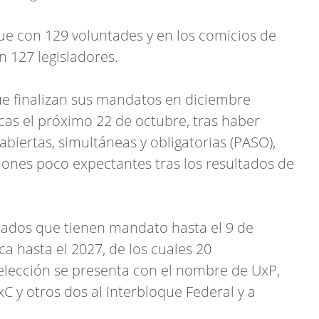
ue con 129 voluntades y en los comicios de
n 127 legisladores.
ue finalizan sus mandatos en diciembre
cas el próximo 22 de octubre, tras haber
 abiertas, simultáneas y obligatorias (PASO),
ones poco expectantes tras los resultados de
tados que tienen mandato hasta el 9 de
a hasta el 2027, de los cuales 20
elección se presenta con el nombre de UxP,
C y otros dos al Interbloque Federal y a