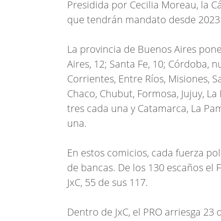
Presidida por Cecilia Moreau, la 
que tendrán mandato desde 2023 
La provincia de Buenos Aires pon
Aires, 12; Santa Fe, 10; Córdoba,
Corrientes, Entre Ríos, Misiones, S
Chaco, Chubut, Formosa, Jujuy, La R
tres cada una y Catamarca, La Pam
una.
En estos comicios, cada fuerza po
de bancas. De los 130 escaños el F
JxC, 55 de sus 117.
Dentro de JxC, el PRO arriesga 23 d