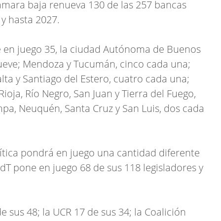
Cámara baja renueva 130 de las 257 bancas
y hasta 2027.
e en juego 35, la ciudad Autónoma de Buenos
 nueve; Mendoza y Tucumán, cinco cada una;
alta y Santiago del Estero, cuatro cada una;
ioja, Río Negro, San Juan y Tierra del Fuego,
pa, Neuquén, Santa Cruz y San Luis, dos cada
lítica pondrá en juego una cantidad diferente
dT pone en juego 68 de sus 118 legisladores y
e sus 48; la UCR 17 de sus 34; la Coalición