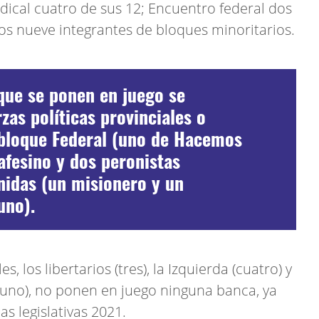
adical cuatro de sus 12; Encuentro federal dos
os nueve integrantes de bloques minoritarios.
 que se ponen en juego se
zas políticas provinciales o
rbloque Federal (uno de Hacemos
afesino y dos peronistas
nidas (un misionero y un
uno).
, los libertarios (tres), la Izquierda (cuatro) y
uno), no ponen en juego ninguna banca, ya
s legislativas 2021.