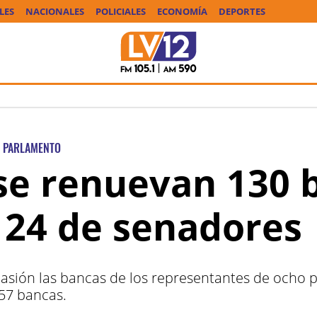
LES
NACIONALES
POLICIALES
ECONOMÍA
DEPORTES
PARLAMENTO
 se renuevan 130 
 24 de senadores
asión las bancas de los representantes de ocho p
257 bancas.