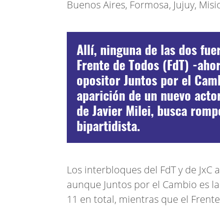
Buenos Aires, Formosa, Jujuy, Misio
Allí, ninguna de las dos fuer
Frente de Todos (FdT) -ahor
opositor Juntos por el Camb
aparición de un nuevo actor
de Javier Milei, busca romp
bipartidista.
Los interbloques del FdT y de JxC 
aunque Juntos por el Cambio es l
11 en total, mientras que el Frent