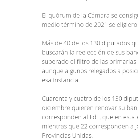
El quórum de la Cámara se consig
medio término de 2021 se eligiero
Más de 40 de los 130 diputados q
buscarán la reelección de sus ban
superado el filtro de las primarias
aunque algunos relegados a posici
esa instancia.
Cuarenta y cuatro de los 130 dipu
diciembre quieren renovar su banc
corresponden al FdT, que en esta 
mientras que 22 corresponden a Jx
Provincias Unidas.