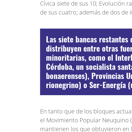
Cívica siete de sus 10; Evolución r
de sus cuatro; además de dos de l
Las siete bancas restantes
distribuyen entre otras fuer
minoritarias, como el Inte
Córdoba, un socialista sant
bonaerenses), Provincias U
rionegrino) o Ser-Energía (
En tanto que de los bloques actuales
el Movimiento Popular Neuquino (
mantienen los que obtuvieron en la