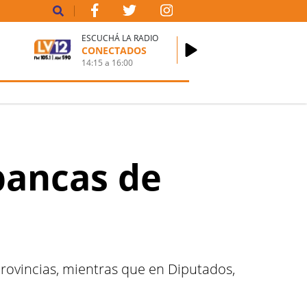
ESCUCHÁ LA RADIO
CONECTADOS
14:15
a
16:00
bancas de
rovincias, mientras que en Diputados,