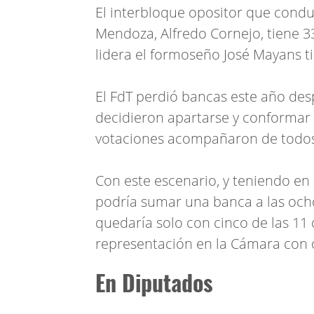
El interbloque opositor que cond
Mendoza, Alfredo Cornejo, tiene 3
lidera el formoseño José Mayans t
El FdT perdió bancas este año des
decidieron apartarse y conformar
votaciones acompañaron de todos 
Con este escenario, y teniendo en 
podría sumar una banca a las och
quedaría solo con cinco de las 11 
representación en la Cámara con 
En Diputados