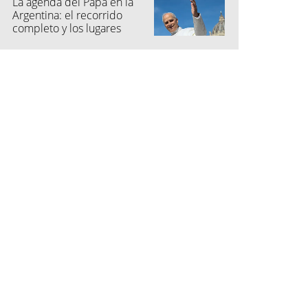
La agenda del Papa en la
Argentina: el recorrido
completo y los lugares
elegidos