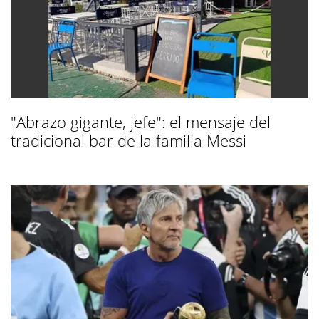
"Abrazo gigante, jefe": el mensaje del
tradicional bar de la familia Messi