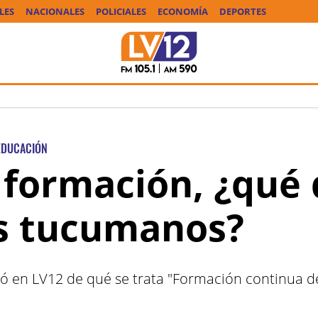
LES
NACIONALES
POLICIALES
ECONOMÍA
DEPORTES
EDUCACIÓN
a formación, ¿qu
es tucumanos?
ó en LV12 de qué se trata "Formación continua d