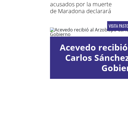
acusados por la muerte
de Maradona declarará
VISITA PAST
Acevedo recibió
Carlos Sánche
Gobie