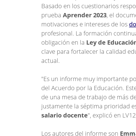
Basado en los cuestionarios respo
prueba
Aprender 2023
, el docum
motivaciones e intereses de los
d
profesional. La formación contin
obligación en la
Ley de Educació
clave para fortalecer la calidad ed
actual.
"Es un informe muy importante por
del Acuerdo por la Educación. Es
de una mesa de trabajo de más de 
justamente la séptima prioridad 
salario docente
", explicó en LV12
Los autores del informe son
Emma