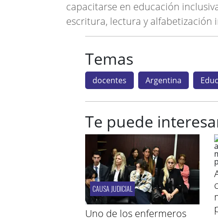
capacitarse en educación inclusiv
escritura, lectura y alfabetización i
Temas
docentes
Argentina
Educ
Te puede interesa
CAUSA JUDICIAL
Uno de los enfermeros