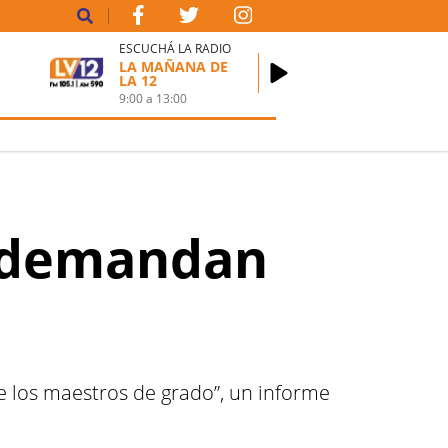
ESCUCHÁ LA RADIO
LA MAÑANA DE
LA 12
9:00
a
13:00
é demandan
e los maestros de grado”, un informe