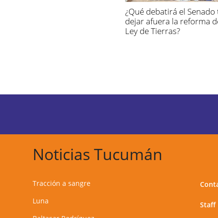
¿Qué debatirá el Senado 
dejar afuera la reforma d
Ley de Tierras?
Noticias Tucumán
Tracción a sangre
Cont
Luna
Staff