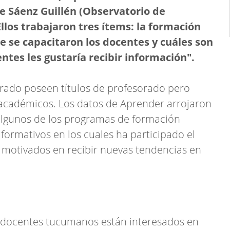
re Sáenz Guillén (Observatorio de
Ellos trabajaron tres ítems: la formación
e se capacitaron los docentes y cuáles son
centes les gustaría recibir información".
grado poseen títulos de profesorado pero
académicos. Los datos de Aprender arrojaron
algunos de los programas de formación
formativos en los cuales ha participado el
 motivados en recibir nuevas tendencias en
s docentes tucumanos están interesados en