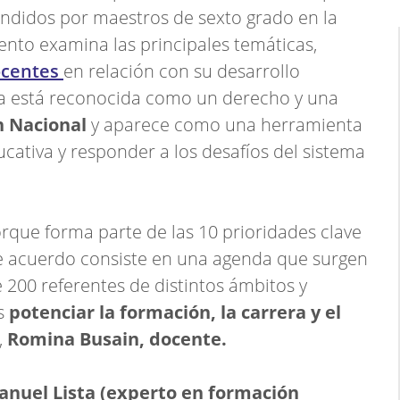
ndidos por maestros de sexto grado en la
ento examina las principales temáticas,
ocentes
en relación con su desarrollo
ua está reconocida como un derecho y una
n Nacional
y aparece como una herramienta
ucativa y responder a los desafíos del sistema
que forma parte de las 10 prioridades clave
te acuerdo consiste en una agenda que surgen
200 referentes de distintos ámbitos y
es
potenciar la formación, la carrera y el
,
Romina Busain, docente.
nuel Lista (experto en formación