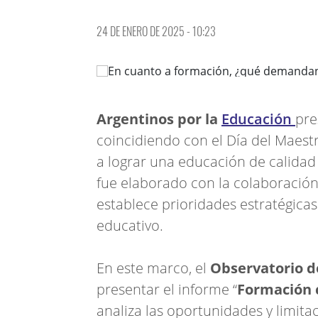
24 DE ENERO DE 2025 - 10:23
Argentinos por la
Educación
pre
coincidiendo con el Día del Maes
a lograr una educación de calidad 
fue elaborado con la colaboración
establece prioridades estratégica
educativo.
En este marco, el
Observatorio d
presentar el informe “
Formación 
analiza las oportunidades y limita