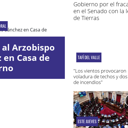
Gobierno por el frac
en el Senado con la l
de Tierras
ORAL
 al Arzobispo
z en Casa de
TAFÍ DEL VALLE
rno
"Los vientos provocaron
voladura de techos y dos
de incendios"
ESTE JUEVES