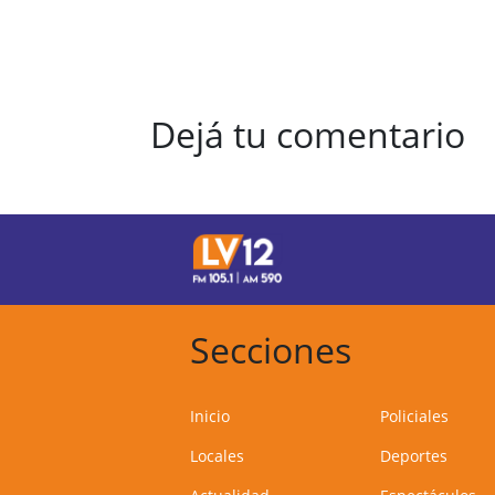
Dejá tu comentario
Secciones
Inicio
Policiales
Locales
Deportes