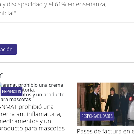
a y discapacidad y el 61% en enseñanza,
nicial".
ación
r
PREVENSIÓN
ANMAT prohibió una
crema antiinflamatoria,
RESPONSABILIDADES
medicamentos y un
producto para mascotas
Pases de factura en e