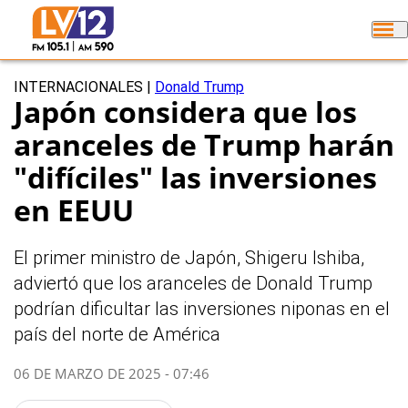
INTERNACIONALES
|
Donald Trump
Japón considera que los
aranceles de Trump harán
"difíciles" las inversiones
en EEUU
El primer ministro de Japón, Shigeru Ishiba,
adviertó que los aranceles de Donald Trump
podrían dificultar las inversiones niponas en el
país del norte de América
06 DE MARZO DE 2025 - 07:46