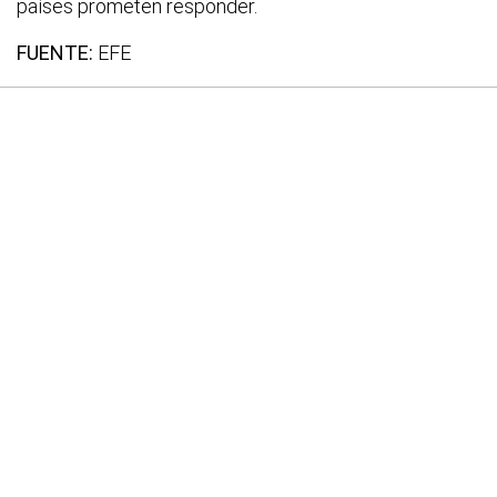
países prometen responder.
FUENTE:
EFE