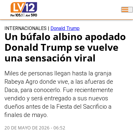
INTERNACIONALES
|
Donald Trump
Un búfalo albino apodado
Donald Trump se vuelve
una sensación viral
Miles de personas llegan hasta la granja
Rabeya Agro donde vive, a las afueras de
Daca, para conocerlo. Fue recientemente
vendido y será entregado a sus nuevos
dueños antes de la Fiesta del Sacrificio a
finales de mayo.
20 DE MAYO DE 2026 - 06:52