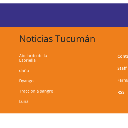
Noticias Tucumán
Abelardo de la
Cont
Espriella
Staff
daño
Farma
Dyango
Tracción a sangre
RSS
Luna