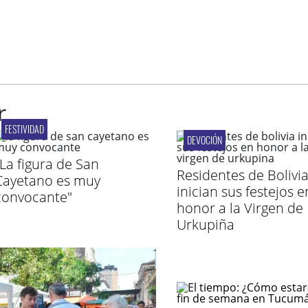
r
FESTIVIDAD
DEVOCIÓN
"La figura de San
Residentes de Bolivi
Cayetano es muy
inician sus festejos e
convocante"
honor a la Virgen de
Urkupiña