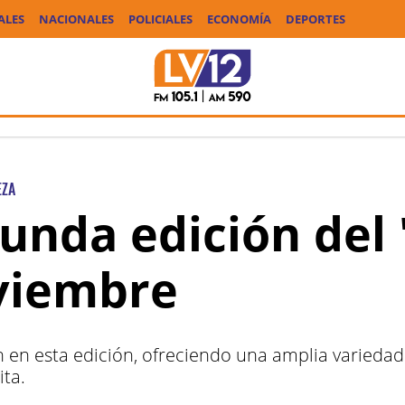
ALES
NACIONALES
POLICIALES
ECONOMÍA
DEPORTES
EZA
gunda edición del
viembre
n en esta edición, ofreciendo una amplia variedad
ita.