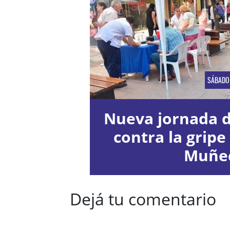
SÁBADO
Nueva jornada 
contra la gripe
Muñe
Dejá tu comentario