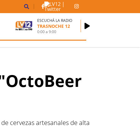
ESCUCHÁ LA RADIO
TRASNOCHE 12
0:00
a
9:00
 "OctoBeer
 de cervezas artesanales de alta