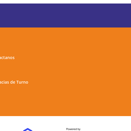
actanos
cias de Turno