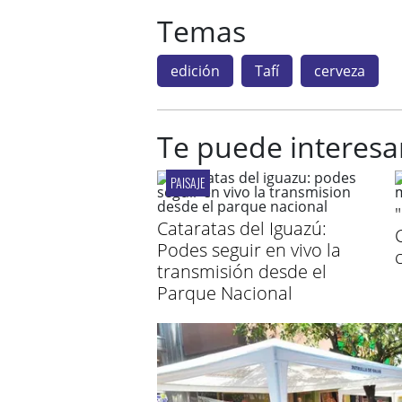
Temas
edición
Tafí
cerveza
Te puede interesa
PAISAJE
Cataratas del Iguazú:
Podes seguir en vivo la
transmisión desde el
Parque Nacional