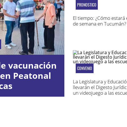
PRONOSTICO
El tiempo: ¿Cómo estará e
de semana en Tucumán?
de vacunación
CONVENIO
 en Peatonal
La Legislatura y Educacio
cas
llevarán el Digesto Jurídic
un videojuego a las escue