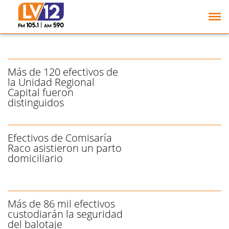
Malvivientes fueron
sorprendidos a bordo de
una motocicleta robada
Más de 120 efectivos de
la Unidad Regional
Capital fueron
distinguidos
Efectivos de Comisaría
Raco asistieron un parto
domiciliario
Más de 86 mil efectivos
custodiarán la seguridad
del balotaje