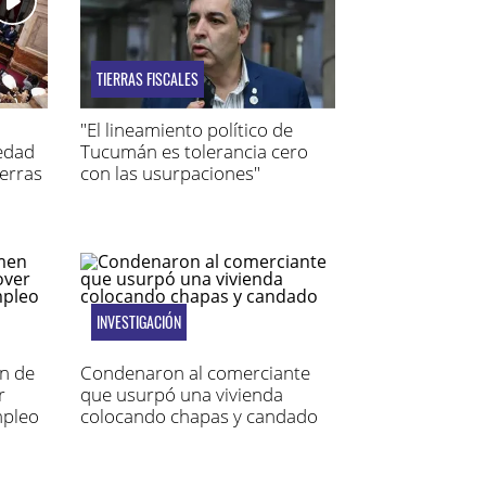
TIERRAS FISCALES
"El lineamiento político de
iedad
Tucumán es tolerancia cero
ierras
con las usurpaciones"
INVESTIGACIÓN
n de
Condenaron al comerciante
r
que usurpó una vivienda
mpleo
colocando chapas y candado