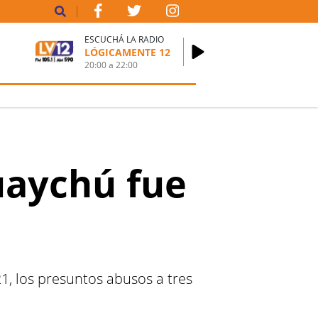
ESCUCHÁ LA RADIO
LÓGICAMENTE 12
20:00
a
22:00
guaychú fue
1, los presuntos abusos a tres