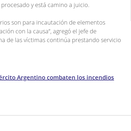
 procesado y está camino a juicio.
arios son para incautación de elementos
ción con la causa”, agregó el jefe de
a de las víctimas continúa prestando servicio
jército Argentino combaten los incendios