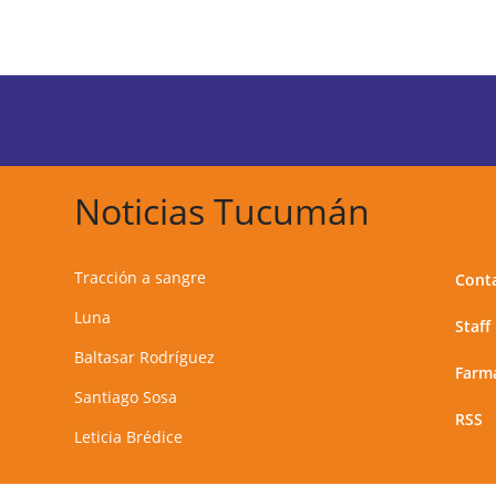
Noticias Tucumán
Tracción a sangre
Cont
Luna
Staff
Baltasar Rodríguez
Farma
Santiago Sosa
RSS
Leticia Brédice