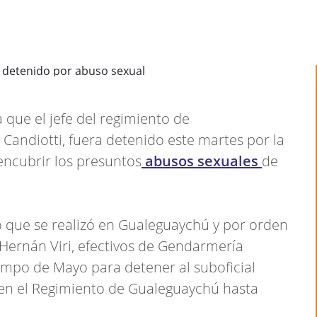
a que el jefe del regimiento de
 Candiotti, fuera detenido este martes por la
ncubrir los presuntos
abusos sexuales
de
o que se realizó en Gualeguaychú y por orden
 Hernán Viri, efectivos de Gendarmería
ampo de Mayo para detener al suboficial
 en el Regimiento de Gualeguaychú hasta