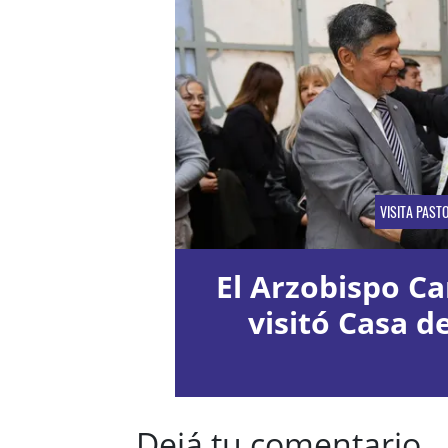
VISITA PAST
El Arzobispo Ca
visitó Casa d
Dejá tu comentario