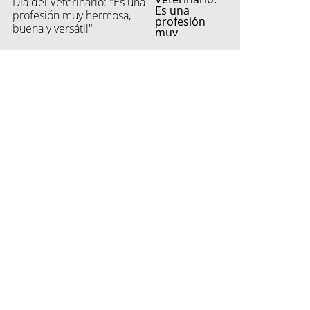
Día del Veterinario: "Es una
profesión muy hermosa,
buena y versátil"