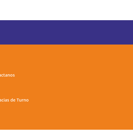
actanos
cias de Turno