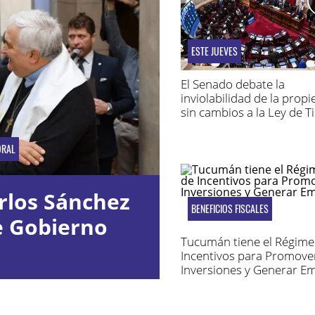
ESTE JUEVES
El Senado debate la
inviolabilidad de la prop
sin cambios a la Ley de T
ORAL
rlos Sánchez
BENEFICIOS FISCALES
e Gobierno
Tucumán tiene el Régime
Incentivos para Promove
Inversiones y Generar E