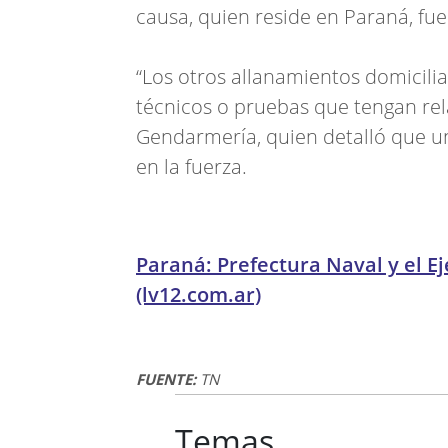
causa, quien reside en Paraná, fue
“Los otros allanamientos domicili
técnicos o pruebas que tengan rela
Gendarmería, quien detalló que un
en la fuerza.
Paraná: Prefectura Naval y el E
(lv12.com.ar)
FUENTE:
TN
Temas