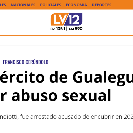
LES
NACIONALES
POLICIALES
ECONOMÍA
DEPORTES
FRANCISCO CERÚNDOLO
Ejército de Guale
r abuso sexual
ndiotti, fue arrestado acusado de encubrir en 202