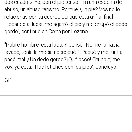
dos cuadras. Yo, con el pie tenso. Era una escena de
abuso, un abuso rarísmo. Porque ¿un pie? Vos no lo
relacionas con tu cuerpo porque está ahí, al final.
Llegando al lugar, me agarró el pie y me chupó el dedo
gordo", continuó en Cortá por Lozano.
"Pobre hombre, está loco. Y pensé: 'No me lo había
lavado, tenía la media no sé qué...'. Pagué y me fui. La
pasé mal. ¿Un dedo gordo? ¡Qué asco! Chupalo, me
voy, ya está... Hay fetiches con los pies", concluyó.
GP.