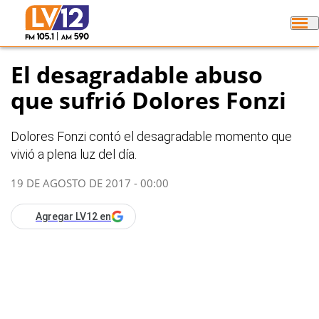
El desagradable abuso
que sufrió Dolores Fonzi
Dolores Fonzi contó el desagradable momento que
vivió a plena luz del día.
19 DE AGOSTO DE 2017 - 00:00
Agregar LV12 en