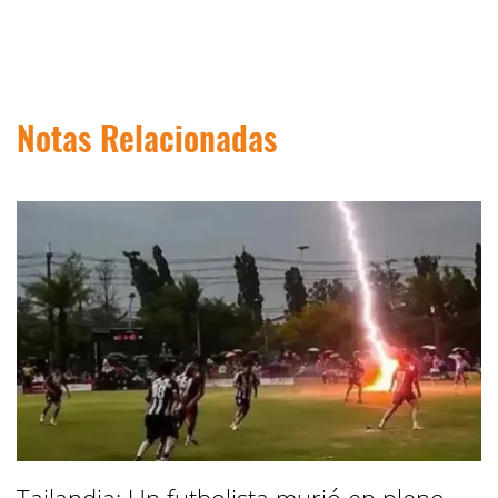
Notas Relacionadas
Tailandia: Un futbolista murió en pleno