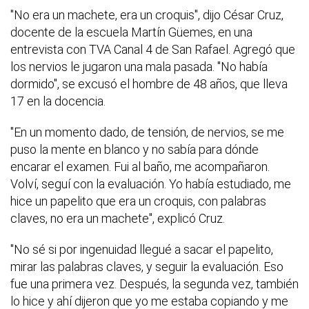
"No era un machete, era un croquis", dijo César Cruz,
docente de la escuela Martín Güemes, en una
entrevista con TVA Canal 4 de San Rafael. Agregó que
los nervios le jugaron una mala pasada. "No había
dormido", se excusó el hombre de 48 años, que lleva
17 en la docencia.
"En un momento dado, de tensión, de nervios, se me
puso la mente en blanco y no sabía para dónde
encarar el examen. Fui al baño, me acompañaron.
Volví, seguí con la evaluación. Yo había estudiado, me
hice un papelito que era un croquis, con palabras
claves, no era un machete", explicó Cruz.
"No sé si por ingenuidad llegué a sacar el papelito,
mirar las palabras claves, y seguir la evaluación. Eso
fue una primera vez. Después, la segunda vez, también
lo hice y ahí dijeron que yo me estaba copiando y me