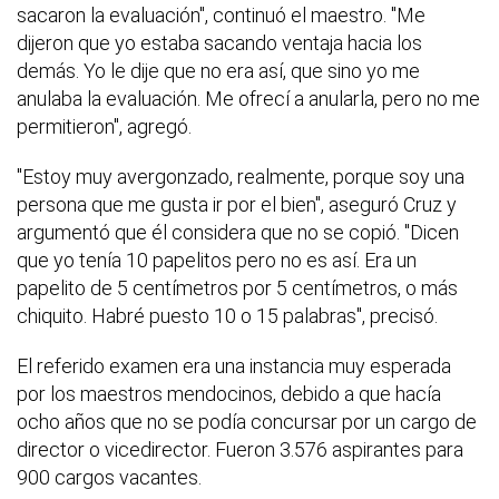
sacaron la evaluación", continuó el maestro. "Me
dijeron que yo estaba sacando ventaja hacia los
demás. Yo le dije que no era así, que sino yo me
anulaba la evaluación. Me ofrecí a anularla, pero no me
permitieron", agregó.
"Estoy muy avergonzado, realmente, porque soy una
persona que me gusta ir por el bien", aseguró Cruz y
argumentó que él considera que no se copió. "Dicen
que yo tenía 10 papelitos pero no es así. Era un
papelito de 5 centímetros por 5 centímetros, o más
chiquito. Habré puesto 10 o 15 palabras", precisó.
El referido examen era una instancia muy esperada
por los maestros mendocinos, debido a que hacía
ocho años que no se podía concursar por un cargo de
director o vicedirector. Fueron 3.576 aspirantes para
900 cargos vacantes.