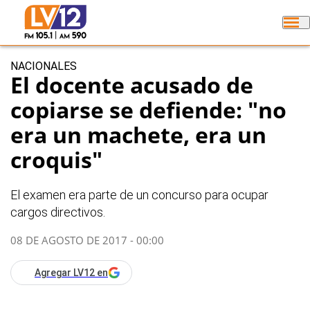
NACIONALES
El docente acusado de
copiarse se defiende: "no
era un machete, era un
croquis"
El examen era parte de un concurso para ocupar
cargos directivos.
08 DE AGOSTO DE 2017 - 00:00
Agregar LV12 en