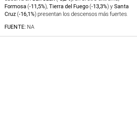
Formosa
(
-11,5%
),
Tierra del Fuego
(
-13,3%
) y
Santa
Cruz
(
-16,1%
) presentan los descensos más fuertes.
FUENTE:
NA