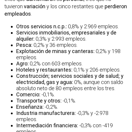
tuvieron
variación
y los cinco restantes que
perdieron
empleados
.
Otros servicios n.c.p.:
0,8% y 2.969 empleos.
Servicios inmobiliarios, empresariales y de
alquiler:
0,3% y 2.993 empleos.
Pesca:
0,2% y 36 empleos.
Explotación de minas y canteras:
0,2% y 198
empleos.
Agro:
0,2% con 603 empleos.
Hoteles y restaurantes:
0,1% y 206 empleos.
Construcción; servicios sociales y de salud; y
electricidad, gas y agua:
0%, aunque con saldo
absoluto neto de 80 empleos entre los tres.
Comercio:
-0,1%.
Transporte y otros:
-0,1%.
Enseñanza:
-0,2%.
Industria manufacturera:
-0,3% y -2.978
empleos.
Intermediación financiera:
-0,3% con -419
empleos.