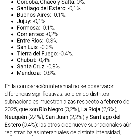
Córdoba, Chaco y Salta:
0%.
Santiago del Estero:
-0,1%.
Buenos Aires:
-0,1%.
Jujuy:
-0,1%.
Formosa:
-0,1%.
Corrientes:
-0,2%.
Entre Ríos:
-0,3%.
San Luis
: -0,3%.
Tierra del Fuego:
-0,4%.
Chubut:
-0,4%.
Santa Cruz:
-0,8%.
Mendoza:
-0,8%.
En la comparación interanual no se observaron
diferencias significativas: solo cinco distritos
subnacionales muestran alzas respecto a febrero de
2025, que son
Río Negro
(3,2%),
La Rioja
(2,9%),
Neuquén
(2,4%),
San Juan
(2,2%) y
Santiago del
Estero
(0,4%); los otros diecinueve subnacionales aún
registran bajas interanuales de distinta intensidad,