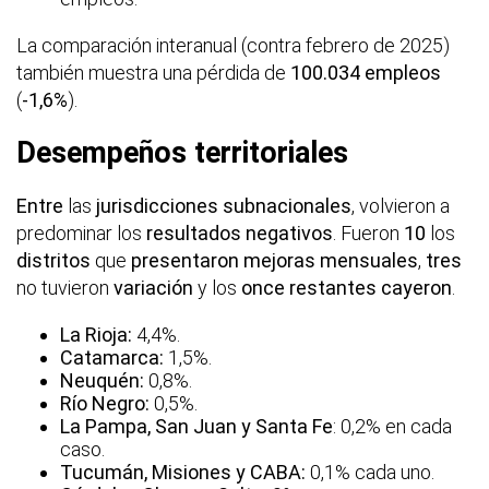
La comparación interanual (contra febrero de 2025)
también muestra una pérdida de
100.034 empleos
(
-1,6%
).
Desempeños territoriales
Entre
las
jurisdicciones
subnacionales
, volvieron a
predominar los
resultados
negativos
. Fueron
10
los
distritos
que
presentaron
mejoras
mensuales
,
tres
no tuvieron
variación
y los
once
restantes
cayeron
.
La Rioja:
4,4%.
Catamarca:
1,5%.
Neuquén:
0,8%.
Río Negro:
0,5%.
La Pampa, San Juan y Santa Fe
: 0,2% en cada
caso.
Tucumán, Misiones y CABA:
0,1% cada uno.