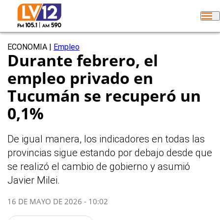
ECONOMIA
|
Empleo
Durante febrero, el
empleo privado en
Tucumán se recuperó un
0,1%
De igual manera, los indicadores en todas las
provincias sigue estando por debajo desde que
se realizó el cambio de gobierno y asumió
Javier Milei.
16 DE MAYO DE 2026 - 10:02