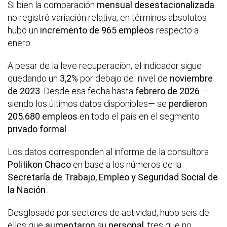
Si bien la comparación
mensual desestacionalizada
no registró variación relativa, en términos absolutos
hubo un
incremento de 965 empleos
respecto a
enero.
A pesar de la leve recuperación, el indicador sigue
quedando un
3,2%
por debajo del nivel de
noviembre
de 2023
. Desde esa fecha hasta
febrero de 2026
—
siendo los últimos datos disponibles— se
perdieron
205.680 empleos
en todo el país en el segmento
privado formal
.
Los datos corresponden al informe de la consultora
Politikon Chaco
en base a los números de la
Secretaría de Trabajo, Empleo y Seguridad Social de
la Nación
.
Desglosado por sectores de actividad, hubo seis de
ellos que
aumentaron
su
personal
, tres que no