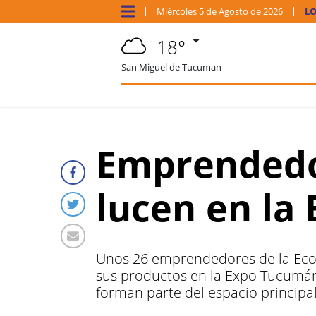
Miércoles
5 de
Agosto
de 2026
LO
18°
San Miguel de Tucuman
Emprendedor
lucen en la
Unos 26 emprendedores de la Econo
sus productos en la Expo Tucumán 2
forman parte del espacio principa