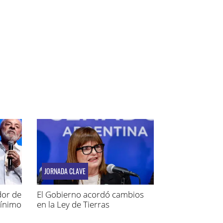
JORNADA CLAVE
dor de
El Gobierno acordó cambios
mínimo
en la Ley de Tierras