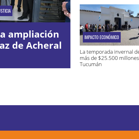
STICIA
la ampliación
IMPACTO ECONÓMICO
az de Acheral
La temporada invernal d
más de $25.500 millones
Tucumán