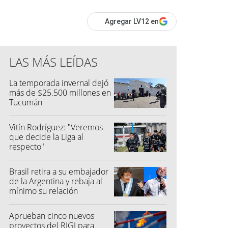
Agregar LV12 en
LAS MÁS LEÍDAS
La temporada invernal dejó
más de $25.500 millones en
Tucumán
Vitín Rodríguez: "Veremos
que decide la Liga al
respecto"
Brasil retira a su embajador
de la Argentina y rebaja al
mínimo su relación
diplomática
Aprueban cinco nuevos
proyectos del RIGI para