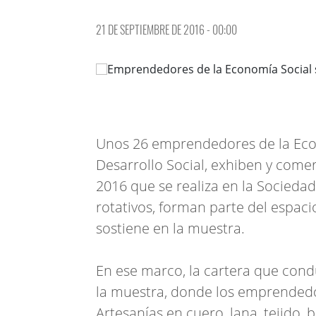
21 DE SEPTIEMBRE DE 2016 - 00:00
Unos 26 emprendedores de la Econ
Desarrollo Social, exhiben y come
2016 que se realiza en la Sociedad
rotativos, forman parte del espac
sostiene en la muestra.
En ese marco, la cartera que condu
la muestra, donde los emprendedo
Artesanías en cuero, lana, tejido,