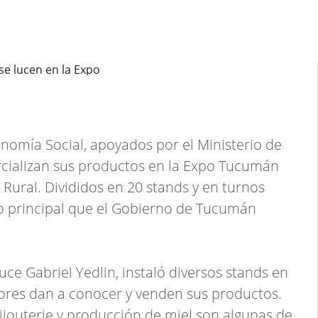
omía Social, apoyados por el Ministerio de
rcializan sus productos en la Expo Tucumán
 Rural. Divididos en 20 stands y en turnos
io principal que el Gobierno de Tucumán
ce Gabriel Yedlin, instaló diversos stands en
res dan a conocer y venden sus productos.
 bijouterie y producción de miel son algunas de