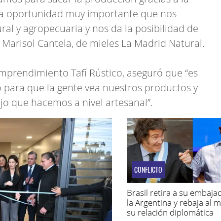
na oportunidad muy importante que nos
al y agropecuaria y nos da la posibilidad de
 Marisol Cantela, de mieles La Madrid Natural.
emprendimiento Tafí Rústico, aseguró que “es
o para que la gente vea nuestros productos y
jo que hacemos a nivel artesanal”.
CONFLICTO
Brasil retira a su embaja
la Argentina y rebaja al 
su relación diplomática