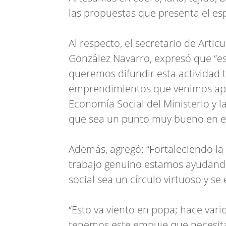
las propuestas que presenta el esp
Al respecto, el secretario de Artic
González Navarro, expresó que “est
queremos difundir esta actividad 
emprendimientos que venimos apo
Economía Social del Ministerio y 
que sea un punto muy bueno en es
Además, agregó: “Fortaleciendo l
trabajo genuino estamos ayudando
social sea un círculo virtuoso y se
“Esto va viento en popa; hace var
tenemos este empuje que necesita