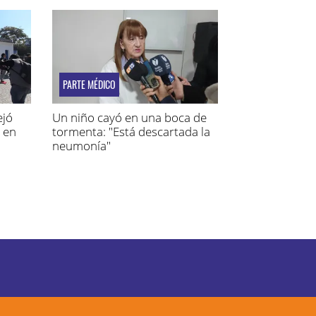
PARTE MÉDICO
ejó
Un niño cayó en una boca de
 en
tormenta: "Está descartada la
neumonía"