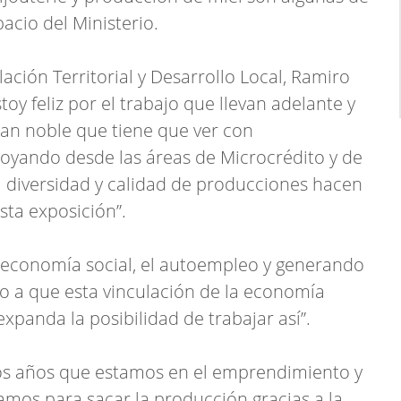
acio del Ministerio.
ulación Territorial y Desarrollo Local, Ramiro
oy feliz por el trabajo que llevan adelante y
tan noble que tiene que ver con
yando desde las áreas de Microcrédito y de
la diversidad y calidad de producciones hacen
ta exposición”.
a economía social, el autoempleo y generando
 a que esta vinculación de la economía
 expanda la posibilidad de trabajar así”.
ios años que estamos en el emprendimiento y
mos para sacar la producción gracias a la