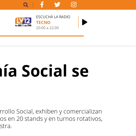
ESCUCHÁ LA RADIO
TECNO
20:00
a
22:00
a Social se
ollo Social, exhiben y comercializan
s en 20 stands y en turnos rotativos,
stra.