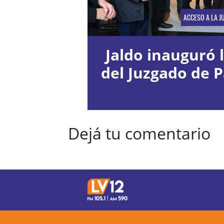
ACCESO A LA JU
Jaldo inauguró 
del Juzgado de P
Dejá tu comentario