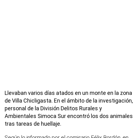
Llevaban varios días atados en un monte en la zona
de Villa Chicligasta. En el ámbito de la investigación,
personal de la División Delitos Rurales y
Ambientales Simoca Sur encontró los dos animales
tras tareas de huellaje.
Según lo informado por el comisario Félix Bordón, en