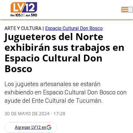
ARTE Y CULTURA
|
Espacio Cultural Don Bosco
Jugueteros del Norte
exhibirán sus trabajos en
Espacio Cultural Don
Bosco
Los juguetes artesanales se estarán
exhibiendo en Espacio Cultural Don Bosco con
ayude del Ente Cultural de Tucumán.
30 DE MAYO DE 2024 - 17:28
Agregar LV12 en