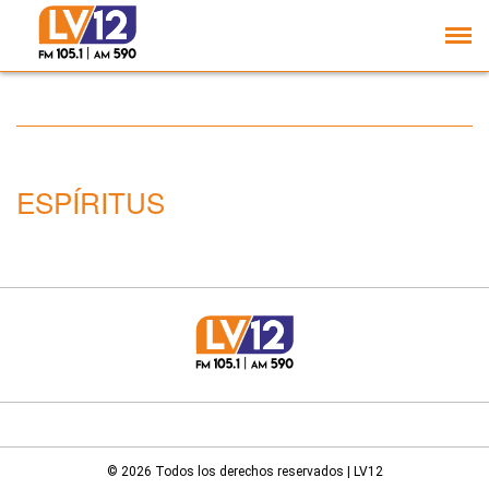
Un gin tucumano fue
distinguido a nivel
nacional
ESPÍRITUS
© 2026 Todos los derechos reservados | LV12