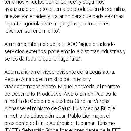
tenemos vínculos con el Conicet y seguimos
avanzando en todo el tema de producción de semillas,
nuevas variedades y tratando para que cada vez más
la parte agrícola esté mejor y las producciones
levanten su rendimiento”.
Asimismo, informó que la EEAOC “sigue brindando
servicios externos, por ejemplo, a distintas industrias y
se les da todo lo que le haga falta”.
Acompañaron el vicepresidente de la Legislatura,
Regino Amado; el ministro del interior y
vicegobernador electo, Miguel Acevedo; el ministro
de Desarrollo, Productivo, Álvaro Simón Padrós; la
ministra de Gobierno y Justicia, Carolina Vargas
Aignasse; el ministro de Salud, Luis Medina Ruiz; el
ministro de Educación, Juan Pablo Lichmajer; el
presidente del Ente Autárquico Tucumán Turismo
(EATT), Sebastián Giobellina; el presidente de la FET,