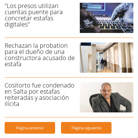
"Los presos utilizan
cuentas puente para
concretar estafas
digitales"
Rechazan la probation
para el dueño de una
constructora acusado de
estafa
Cositorto fue condenado
en Salta por estafas
reiteradas y asociación
ilícita
Página anterior
Página siguiente