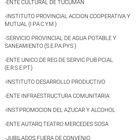
-ENTE CULTURAL DE TUCUMAN
-INSTITUTO PROVINCIAL ACCION COOPERATIVA Y
MUTUAL (I.P.A.C.Y.M.)
-SERVICIO PROVINCIAL DE AGUA POTABLE Y
SANEAMIENTO (S.E.P.A.P.Y.S.)
-ENTE UNICO DE REG.DE SERVIC.PUB.PCIAL.
(E.R.S.E.P.T.)
-INSTITUTO DESARROLLO PRODUCTIVO
-ENTE INFRAESTRUCTURA COMUNITARIA
-INST.PROMOCION DEL AZUCAR Y ALCOHOL
-ENTE AUTARQ.TEATRO MERCEDES SOSA
-JUBILADOS FUERA DE CONVENIO