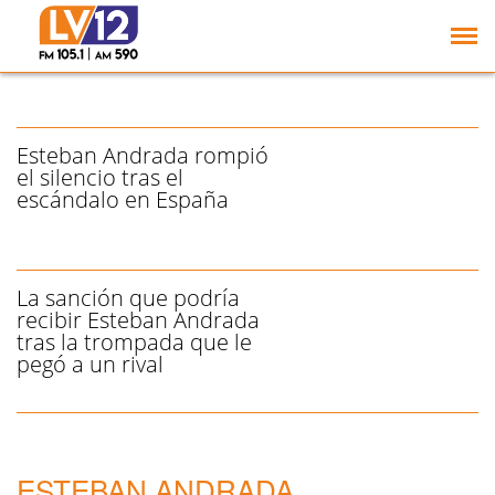
Se conoció la durísima
sanción que recibirá
Esteban Andrada
Esteban Andrada rompió
el silencio tras el
escándalo en España
La sanción que podría
recibir Esteban Andrada
tras la trompada que le
pegó a un rival
ESTEBAN ANDRADA