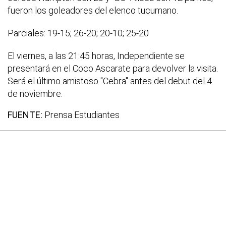
fueron los goleadores del elenco tucumano.
Parciales: 19-15; 26-20; 20-10; 25-20
El viernes, a las 21:45 horas, Independiente se
presentará en el Coco Ascarate para devolver la visita.
Será el último amistoso "Cebra" antes del debut del 4
de noviembre.
FUENTE:
Prensa Estudiantes