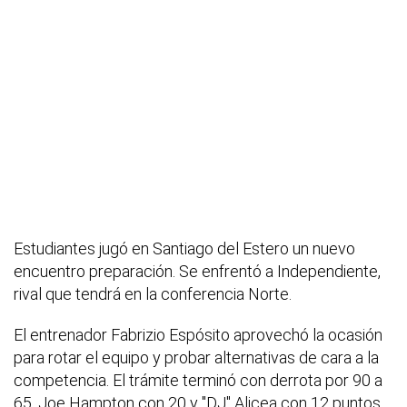
Estudiantes jugó en Santiago del Estero un nuevo
encuentro preparación. Se enfrentó a Independiente,
rival que tendrá en la conferencia Norte.
El entrenador Fabrizio Espósito aprovechó la ocasión
para rotar el equipo y probar alternativas de cara a la
competencia. El trámite terminó con derrota por 90 a
65. Joe Hampton con 20 y "DJ" Alicea con 12 puntos,