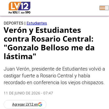
DEPORTES
|
Estudiantes
Verón y Estudiantes
contra Rosario Central:
"Gonzalo Belloso me da
lástima"
Juan Verón, presidente de Estudiantes volvió a
castigar fuerte a Rosario Central y había
recordado en conferencia los viejos chispazos.
11 DE JUNIO DE 2026 - 07:47
Agregar LV12 en