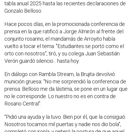
tabla anual 2025 hasta las recientes declaraciones de
Gonzalo Belloso.
Hace pocos días, en la promocionada conferencia de
prensa en la que ratificó a Jorge Almirón al frente del
conjunto rosarino, el mandamás de Arroyito había
vuelto a tocar el tema: "Estudiantes se portó como el
orto con nosotros", tiró, y su colega Juan Sebastián
Verón guardó silencio... hasta hoy.
En diálogo con Rambla Stream, la Brujita devolvió
munición gruesa: “No me sorprendió la conferencia de
prensa. Belloso me da lástima, se pone en un lugar que
no le corresponde. Lo nuestro no es en contra de
Rosario Central”.
"Pidió una ayuda y la tuvo. Bien por él, que la consiguió.
Nosotros tocamos mil puertas y nadie nos dio bola",
completó con ironía, y reiteró la postura de que aquel