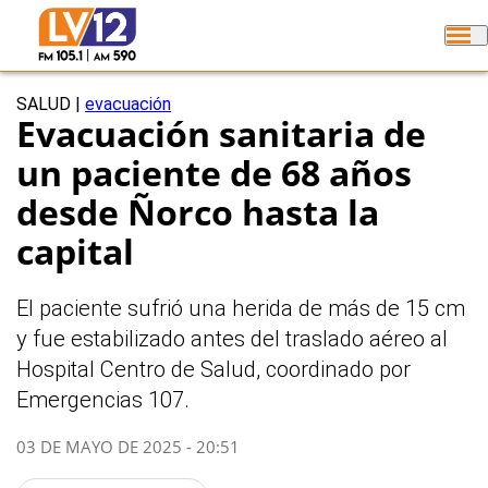
SALUD
|
evacuación
Evacuación sanitaria de
un paciente de 68 años
desde Ñorco hasta la
capital
El paciente sufrió una herida de más de 15 cm
y fue estabilizado antes del traslado aéreo al
Hospital Centro de Salud, coordinado por
Emergencias 107.
03 DE MAYO DE 2025 - 20:51