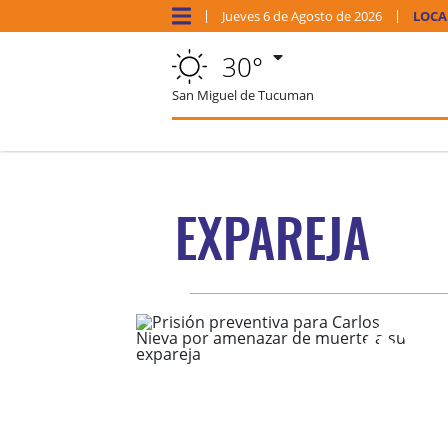
Jueves
6 de
Agosto
de 2026
LOCA
30°
San Miguel de Tucuman
EXPAREJA