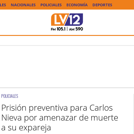
LES
NACIONALES
POLICIALES
ECONOMÍA
DEPORTES
POLICIALES
Prisión preventiva para Carlos
Nieva por amenazar de muerte
a su expareja