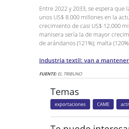
Entre 2022 y 2033, se espera que 
unos US$ 8.000 millones en la act
crecimiento de casi US$ 12.000 mil
manisera sería la de mayor crecim
de arándanos (121%); malta (120%)
Industria textil: van a mantener 
FUENTE:
EL TRIBUNO
Temas
exportaciones
CAME
act
Te puede interesa