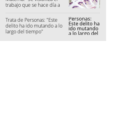
trabajo que se hace día a
día"
Trata de Personas: "Este
delito ha ido mutando a lo
largo del tiempo"