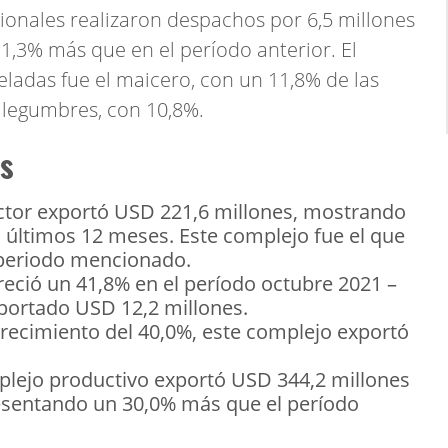
ionales realizaron despachos por 6,5 millones
1,3% más que en el período anterior. El
ladas fue el maicero, con un 11,8% de las
y legumbres, con 10,8%.
es
ctor exportó USD 221,6 millones, mostrando
 últimos 12 meses. Este complejo fue el que
 periodo mencionado.
ció un 41,8% en el período octubre 2021 –
portado USD 12,2 millones.
recimiento del 40,0%, este complejo exportó
lejo productivo exportó USD 344,2 millones
esentando un 30,0% más que el período