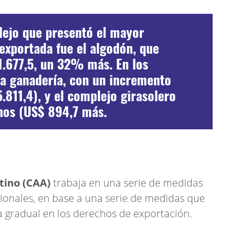
lejo que presentó el mayor
exportada fue el algodón, que
1.677,5, un 32% más. En los
la ganadería, con un incremento
811,4), y el complejo girasolero
os (US$ 894,7 más.
tino (CAA)
trabaja en una serie de medidas
ionales, en base a una serie de medidas que
ja gradual en los derechos de exportación.