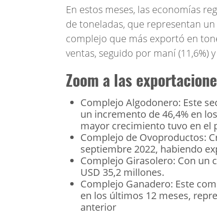
En estos meses, las economías reg
de toneladas, que representan un 
complejo que más exportó en tone
ventas, seguido por maní (11,6%) 
Zoom a las exportacion
Complejo Algodonero: Este se
un incremento de 46,4% en los
mayor crecimiento tuvo en el
Complejo de Ovoproductos: Cre
septiembre 2022, habiendo ex
Complejo Girasolero: Con un c
USD 35,2 millones.
Complejo Ganadero: Este comp
en los últimos 12 meses, repr
anterior