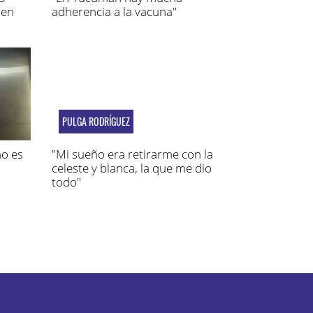
 en
adherencia a la vacuna"
PULGA RODRÍGUEZ
no es
"Mi sueño era retirarme con la
celeste y blanca, la que me dio
todo"