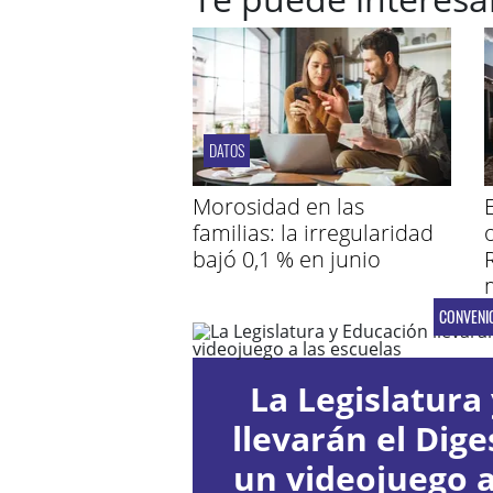
DATOS
Morosidad en las
familias: la irregularidad
bajó 0,1 % en junio
CONVENI
La Legislatura 
llevarán el Diges
un videojuego a