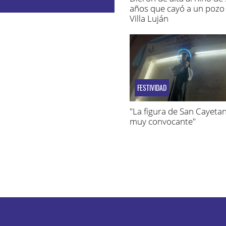
años que cayó a un pozo
Villa Luján
FESTIVIDAD
"La figura de San Cayeta
muy convocante"