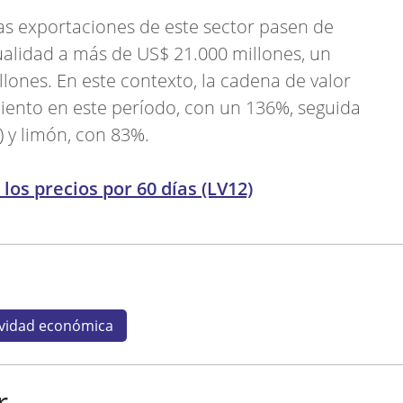
las exportaciones de este sector pasen de
ualidad a más de US$ 21.000 millones, un
lones. En este contexto, la cadena de valor
iento en este período, con un 136%, seguida
 y limón, con 83%.
los precios por 60 días (LV12)
ividad económica
r