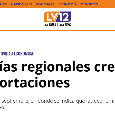
ALES
NACIONALES
POLICIALES
ECONOMÍA
DEPORTES
TIVIDAD ECONÓMICA
as regionales cr
ortaciones
 septiembre, en dónde se indica que las economía
es.