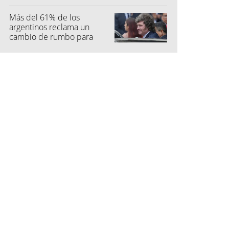
privada
Más del 61% de los
argentinos reclama un
cambio de rumbo para
2027