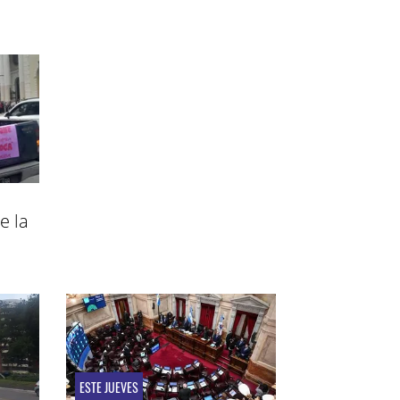
e la
ESTE JUEVES