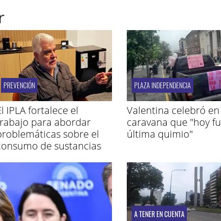
r
PREVENCIÓN
PLAZA INDEPENDENCIA
l IPLA fortalece el
Valentina celebró en
trabajo para abordar
caravana que "hoy fu
problemáticas sobre el
última quimio"
consumo de sustancias
A TENER EN CUENTA