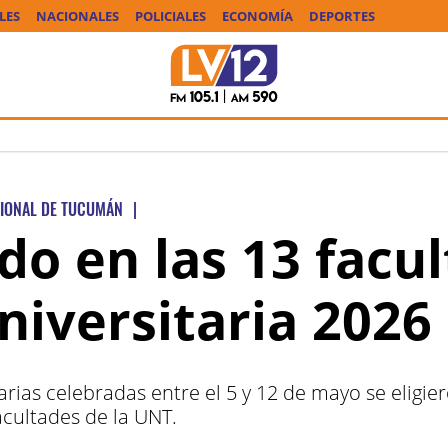
LES
NACIONALES
POLICIALES
ECONOMÍA
DEPORTES
CIONAL DE TUCUMÁN
|
do en las 13 facul
iversitaria 2026
tarias celebradas entre el 5 y 12 de mayo se eligi
acultades de la UNT.