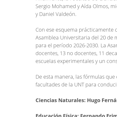
Sergio Mohamed y Aída Olmos, mi
y Daniel Valdeón.
Con ese esquema prácticamente co
Asamblea Universitaria del 20 de m
para el período 2026-2030. La Asa
docentes, 13 no docentes, 11 deca
escuelas experimentales y un cons
De esta manera, las fórmulas que 
facultades de la UNT para conduci
Ciencias Naturales: Hugo Fern
Educación Física: Fernando Eri