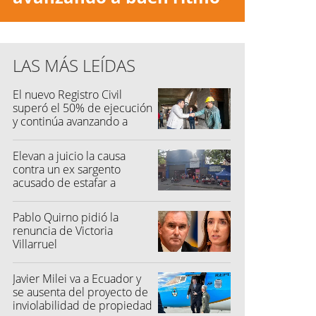
LAS MÁS LEÍDAS
El nuevo Registro Civil
superó el 50% de ejecución
y continúa avanzando a
buen ritmo
Elevan a juicio la causa
contra un ex sargento
acusado de estafar a
feriantes
Pablo Quirno pidió la
renuncia de Victoria
Villarruel
Javier Milei va a Ecuador y
se ausenta del proyecto de
inviolabilidad de propiedad