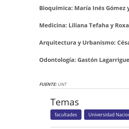
Bioquímica: María Inés Gómez 
Medicina: Liliana Tefaha y Roxa
Arquitectura y Urbanismo: Cés
Odontología: Gastón Lagarrigue 
FUENTE:
UNT
Temas
facultades
Universidad Naci