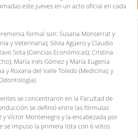
amadas este jueves en un acto oficial en cada
eremonia formal son: Susana Monserrat y
a y Veterinaria); Silvia Agüero y Claudio
stavo Sota (Ciencias Económicas); Cristina
ho); María Inés Gómez y María Eugenia
a y Roxana del Valle Toledo (Medicina); y
(Odontología).
ientes se concentraron en la Facultad de
conducción se definió entre las fórmulas
 y Víctor Montenegro y la encabezada por
e se impuso la primera lista con 6 votos