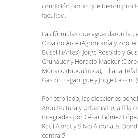
condición por lo que fueron procl
facultad.
Las fórmulas que aguardaron la c
Osvaldo Arce (Agronomía y Zootecni
Buselli (Artes); Jorge Rospide y Gu
Grunauer y Horacio Madkur (Derec
Mónaco (Bioquímica); Liliana Tefah
Gastón Lagarrigue y Jorge Cassini 
Por otro lado, las elecciones pend
Arquitectura y Urbanismo, allí la 
integradas por César Gómez López
Raúl Ajmat y Silvia Aldonate. Dond
contra 5.