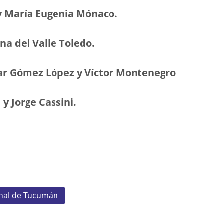
y María Eugenia Mónaco.
na del Valle Toledo.
ar Gómez López y Víctor Montenegro
y Jorge Cassini.
onal de Tucumán