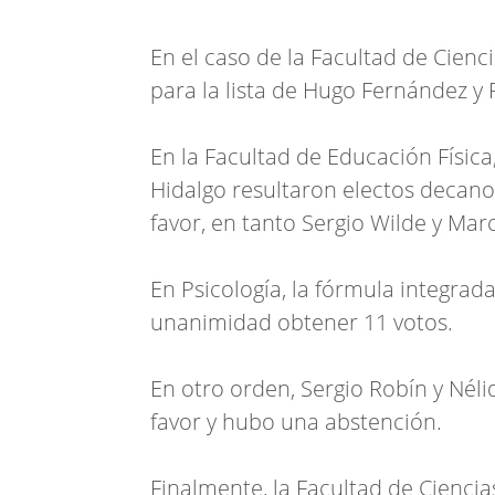
En el caso de la Facultad de Cienc
para la lista de Hugo Fernández y
En la Facultad de Educación Físi
Hidalgo resultaron electos decano
favor, en tanto Sergio Wilde y Mar
En Psicología, la fórmula integrad
unanimidad obtener 11 votos.
En otro orden, Sergio Robín y Nélida
favor y hubo una abstención.
Finalmente, la Facultad de Ciencia