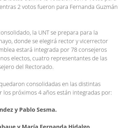
entras 2 votos fueron para Fernanda Guzmán
nsolidado, la UNT se prepara para la
ayo, donde se elegirá rector y vicerrector
mblea estará integrada por 78 consejeros
nos electos, cuatro representantes de las
ejero del Rectorado.
quedaron consolidadas en las distintas
r los próximos 4 años están integradas por:
ández y Pablo Sesma.
mbaue y María Fernanda Hidalgo.