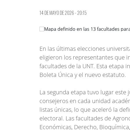
14 DE MAYO DE 2026 - 20:15
En las últimas elecciones universi
eligieron los representantes que i
facultades de la UNT. Esta etapa i
Boleta Única y el nuevo estatuto.
La segunda etapa tuvo lugar este 
consejeros en cada unidad académi
listas únicas, lo que aceleró la de
electoral. Las facultades de Agron
Económicas, Derecho, Bioquímica,