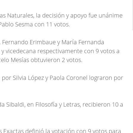
ias Naturales, la decisión y apoyo fue unánime
 Pablo Sesma con 11 votos.
ca, Fernando Erimbaue y María Fernanda
 y vicedecana respectivamente con 9 votos a
celo Mesías obtuvieron 2 votos.
a por Silvia López y Paola Coronel lograron por
 Sibaldi, en Filosofía y Letras, recibieron 10 a
s Exactas definió la votación con 9 votos para