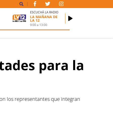
ESCUCHÁ LA RADIO
LA MAÑANA DE
LA 12
9:00
a
13:00
tades para la
eron los representantes que integran