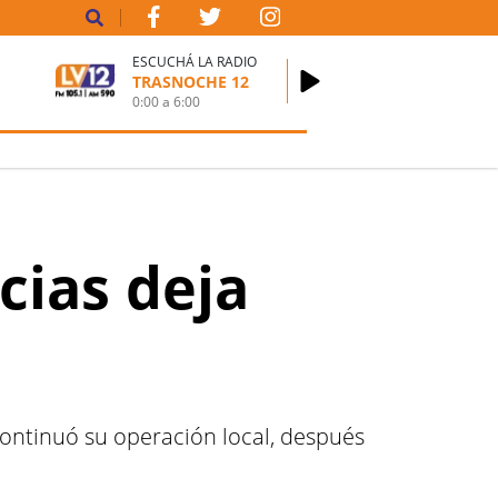
ESCUCHÁ LA RADIO
TRASNOCHE 12
0:00
a
6:00
ias deja
continuó su operación local, después