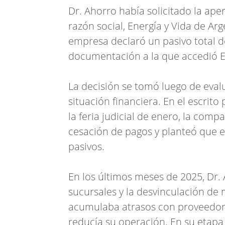
Dr. Ahorro había solicitado la ape
razón social, Energía y Vida de Arge
empresa declaró un pasivo total d
documentación a la que accedió El
La decisión se tomó luego de evalu
situación financiera. En el escrito 
la feria judicial de enero, la co
cesación de pagos y planteó que 
pasivos.
En los últimos meses de 2025, Dr.
sucursales y la desvinculación d
acumulaba atrasos con proveedores
reducía su operación. En su etapa