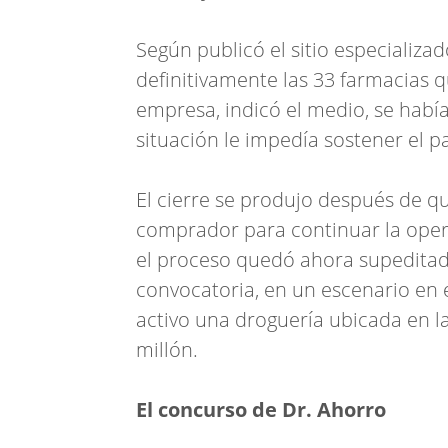
Según publicó el sitio especializa
definitivamente las 33 farmacias q
empresa, indicó el medio, se había
situación le impedía sostener el p
El cierre se produjo después de q
comprador para continuar la oper
el proceso quedó ahora supeditado
convocatoria, en un escenario en 
activo una droguería ubicada en la
millón.
El concurso de Dr. Ahorro