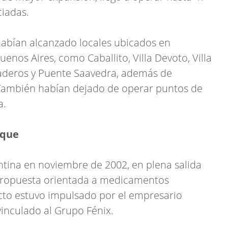
ciadas.
habían alcanzado locales ubicados en
uenos Aires, como Caballito, Villa Devoto, Villa
aderos y Puente Saavedra, además de
s. También habían dejado de operar puntos de
a.
ique
tina en noviembre de 2002, en plena salida
 propuesta orientada a medicamentos
ecto estuvo impulsado por el empresario
vinculado al Grupo Fénix.