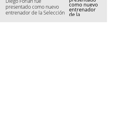
Diego Forlán fue
presentado como nuevo
entrenador de la Selección
de Uruguay