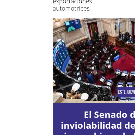
exportaciones
automotrices
ESTE JUEV
El Senado d
inviolabilidad d