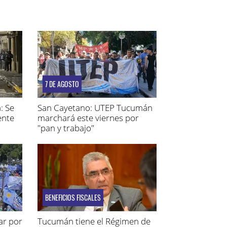
7 DE AGOSTO
: Se
San Cayetano: UTEP Tucumán
ente
marchará este viernes por
"pan y trabajo"
BENEFICIOS FISCALES
ar por
Tucumán tiene el Régimen de