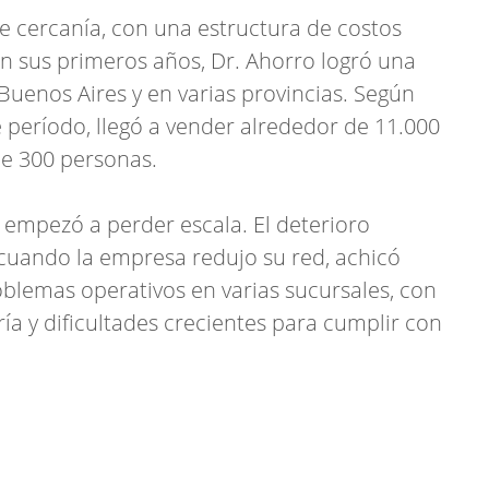
 cercanía, con una estructura de costos
En sus primeros años, Dr. Ahorro logró una
Buenos Aires y en varias provincias. Según
 período, llegó a vender alrededor de 11.000
de 300 personas.
 empezó a perder escala. El deterioro
 cuando la empresa redujo su red, achicó
blemas operativos en varias sucursales, con
a y dificultades crecientes para cumplir con