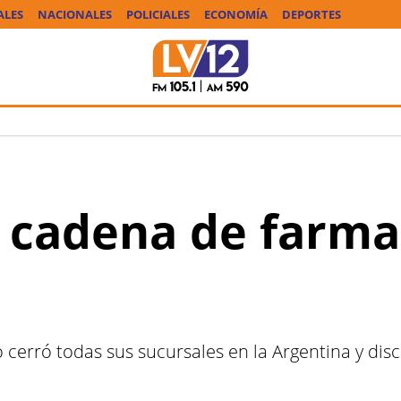
ALES
NACIONALES
POLICIALES
ECONOMÍA
DEPORTES
cadena de farmac
 cerró todas sus sucursales en la Argentina y dis