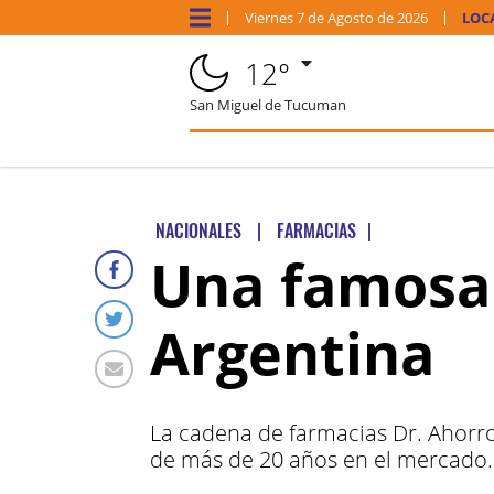
Viernes
7 de
Agosto
de 2026
LOC
12°
San Miguel de Tucuman
NACIONALES
|
FARMACIAS
|
Una famosa 
Argentina
La cadena de farmacias Dr. Ahorro
de más de 20 años en el mercado.