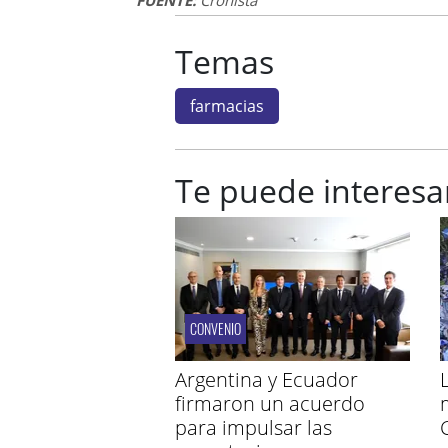
FUENTE:
Cronista
Temas
farmacias
Te puede interesa
CONVENIO
Argentina y Ecuador
firmaron un acuerdo
para impulsar las