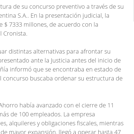
rtura de su concurso preventivo a través de su
ntina S.A.. En la presentación judicial, la
e $ 7333 millones, de acuerdo con la
 Cronista.
ar distintas alternativas para afrontar su
presentado ante la Justicia antes del inicio de
mpañía informó que se encontraba en estado de
el concurso buscaba ordenar su estructura de
 Ahorro había avanzado con el cierre de 11
e más de 100 empleados. La empresa
, alquileres y obligaciones fiscales, mientras
 de mayor expansión, llegó a operar hasta 47