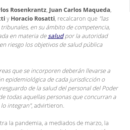
los Rosenkrantz
,
Juan Carlos Maqueda
,
ti
y
Horacio Rosatti
, recalcaron que
"las
 tribunales, en su ámbito de competencia,
ada en materia de
salud
por la autoridad
 en riesgo los objetivos de salud pública
areas que se incorporen deberán llevarse a
ón epidemiológica de cada jurisdicción o
resguardo de la salud del personal del Poder
 y de todas aquellas personas que concurran a
lo integran"
, advirtieron.
ntra la pandemia, a mediados de marzo, la