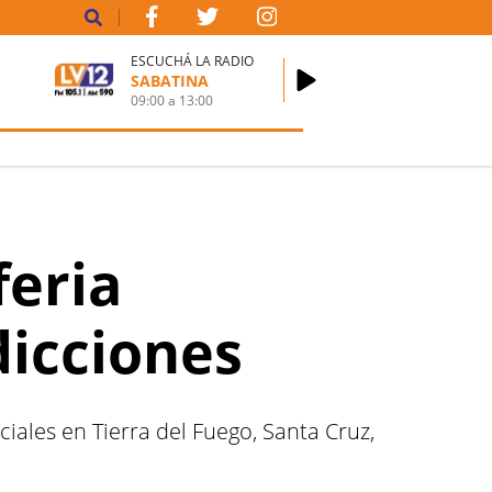
ESCUCHÁ LA RADIO
SABATINA
09:00
a
13:00
feria
dicciones
ales en Tierra del Fuego, Santa Cruz,