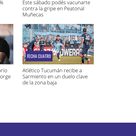
1%
Este sábado podés vacunarte
contra la gripe en Peatonal
Muñecas
FECHA CUATRO
rio
Atlético Tucumán recibe a
Jorge
Sarmiento en un duelo clave
de la zona baja