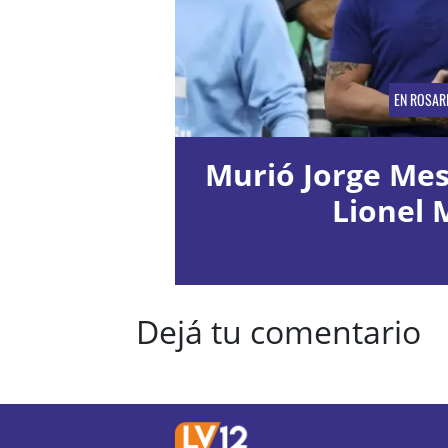
EN ROSAR
Murió Jorge Mess
Lionel 
Dejá tu comentario