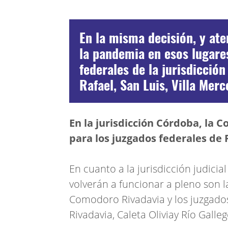
En la misma decisión, y at
la pandemia en esos lugares
federales de la jurisdicció
Rafael, San Luis, Villa Mer
En la jurisdicción Córdoba, la C
para los juzgados federales de Rí
En cuanto a la jurisdicción judici
volverán a funcionar a pleno son 
Comodoro Rivadavia y los juzgado
Rivadavia, Caleta Oliviay Río Galleg