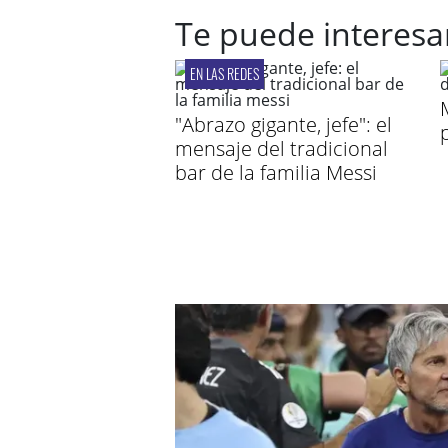
Te puede interesa
EN LAS REDES
"Abrazo gigante, jefe": el
mensaje del tradicional
bar de la familia Messi