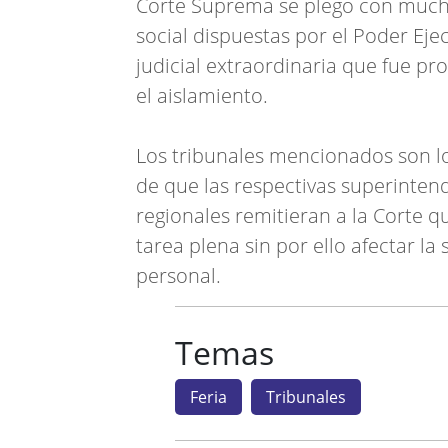
Corte Suprema se plegó con mucha
social dispuestas por el Poder Ejec
judicial extraordinaria que fue p
el aislamiento.
Los tribunales mencionados son lo
de que las respectivas superinten
regionales remitieran a la Corte 
tarea plena sin por ello afectar l
personal.
Temas
Feria
Tribunales