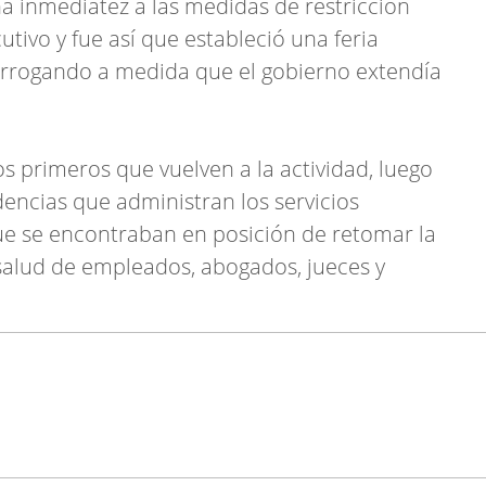
 inmediatez a las medidas de restricción
utivo y fue así que estableció una feria
rorrogando a medida que el gobierno extendía
s primeros que vuelven a la actividad, luego
dencias que administran los servicios
que se encontraban en posición de retomar la
a salud de empleados, abogados, jueces y