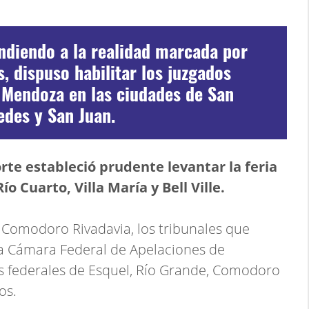
endiendo a la realidad marcada por
, dispuso habilitar los juzgados
n Mendoza en las ciudades de San
cedes y San Juan.
orte estableció prudente levantar la feria
o Cuarto, Villa María y Bell Ville.
al Comodoro Rivadavia, los tribunales que
la Cámara Federal de Apelaciones de
s federales de Esquel, Río Grande, Comodoro
os.