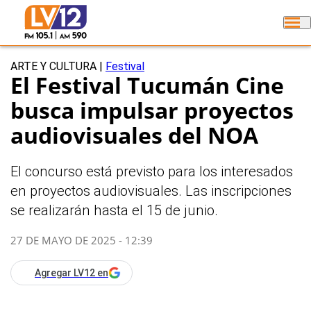
ARTE Y CULTURA
|
Festival
El Festival Tucumán Cine
busca impulsar proyectos
audiovisuales del NOA
El concurso está previsto para los interesados
en proyectos audiovisuales. Las inscripciones
se realizarán hasta el 15 de junio.
27 DE MAYO DE 2025 - 12:39
Agregar LV12 en