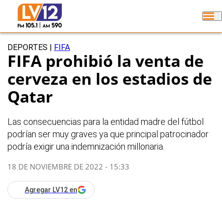
DEPORTES
|
FIFA
FIFA prohibió la venta de
cerveza en los estadios de
Qatar
Las consecuencias para la entidad madre del fútbol
podrían ser muy graves ya que principal patrocinador
podría exigir una indemnización millonaria.
18 DE NOVIEMBRE DE 2022 - 15:33
Agregar LV12 en