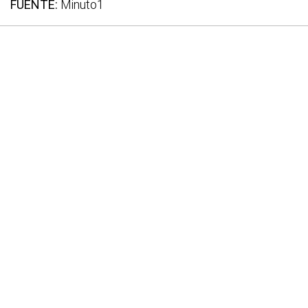
FUENTE:
Minuto1