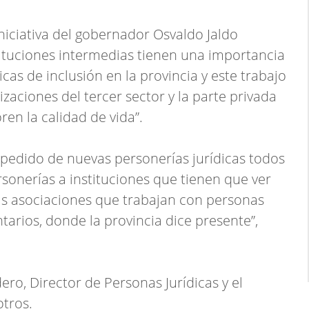
iniciativa del gobernador Osvaldo Jaldo
ituciones intermedias tienen una importancia
icas de inclusión en la provincia y este trabajo
zaciones del tercer sector y la parte privada
en la calidad de vida”.
 pedido de nuevas personerías jurídicas todos
sonerías a instituciones que tienen que ver
as asociaciones que trabajan con personas
arios, donde la provincia dice presente”,
o, Director de Personas Jurídicas y el
otros.