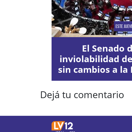
ESTE JUEV
El Senado d
inviolabilidad d
sin cambios a la 
Dejá tu comentario