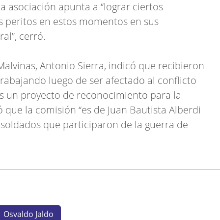
la asociación apunta a “lograr ciertos
s peritos en estos momentos en sus
ral”, cerró.
alvinas, Antonio Sierra, indicó que recibieron
trabajando luego de ser afectado al conflicto
“Es un proyecto de reconocimiento para la
ó que la comisión “es de Juan Bautista Alberdi
 soldados que participaron de la guerra de
Osvaldo Jaldo