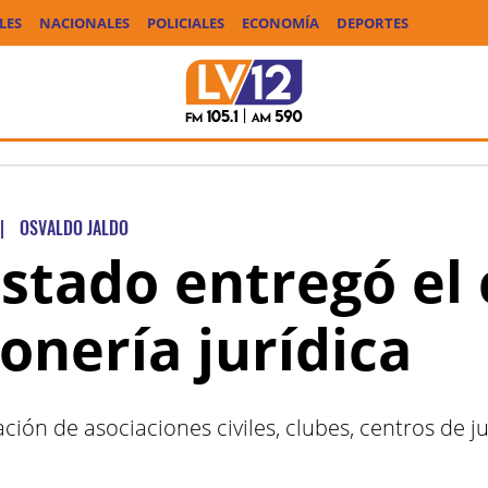
LES
NACIONALES
POLICIALES
ECONOMÍA
DEPORTES
|
OSVALDO JALDO
Estado entregó el 
onería jurídica
ación de asociaciones civiles, clubes, centros de ju