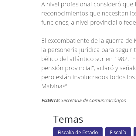
A nivel profesional consideró que 
reconocimientos que necesitan lo
funciones, a nivel provincial o fede
El excombatiente de la guerra de M
la personería jurídica para seguir 
bélico del atlántico sur en 1982. 
pensión provincial”, aclaró y señal
pero están involucrados todos los
Malvinas”.
FUENTE:
Secretaria de Comunicación{on
Temas
Fiscalía de Estado
Fiscalía