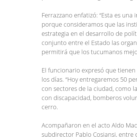
Ferrazzano enfatizó: “Esta es una 
porque consideramos que las inst
estrategia en el desarrollo de polít
conjunto entre el Estado las organi
permitirá que los tucumanos mejor
El funcionario expresó que tienen
los días. “Hoy entregaremos 50 per
con sectores de la ciudad, como l
con discapacidad, bomberos volunt
cerro.
Acompañaron en el acto Aldo Mader
subdirector Pablo Cosiansi, entre 