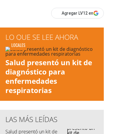
Agregar LV12 en
LO QUE SE LEE AHORA
LOCALES
Salud presentó un kit de
diagnóstico para
enfermedades
respiratorias
LAS MÁS LEÍDAS
Salud presentó un kit de