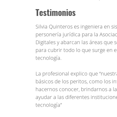
Testimonios
Silvia Quinteros es ingeniera en si
personería jurídica para la Asociac
Digitales y abarcan las áreas que s
para cubrir todo lo que surge en e
tecnología.
La profesional explico que “nuest
básicos de los peritos, como los in
hacernos conocer, brindarnos a l
ayudar a las diferentes institucion
tecnología”