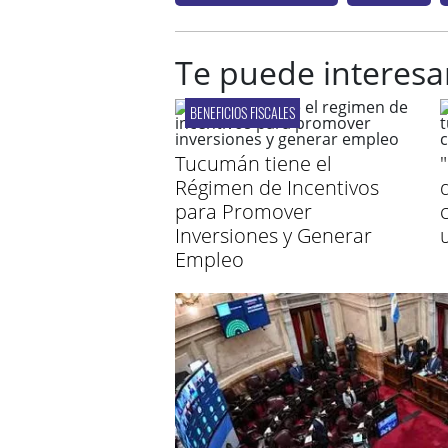
Te puede interesa
BENEFICIOS FISCALES
Tucumán tiene el
Régimen de Incentivos
para Promover
Inversiones y Generar
Empleo