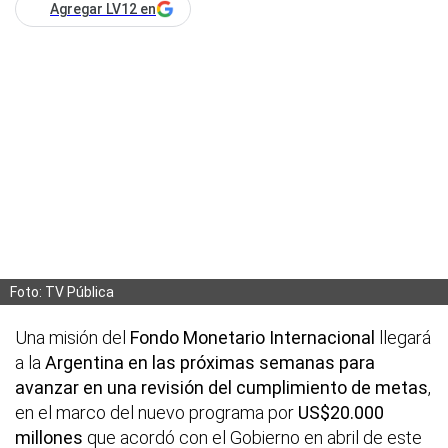
Agregar LV12 en
Foto: TV Pública
Una misión del
Fondo Monetario Internacional
llegará
a la
Argentina
en las próximas semanas para
avanzar en una revisión del cumplimiento de metas
,
en el marco del nuevo programa por
US$20.000
millones
que acordó con el Gobierno en abril de este