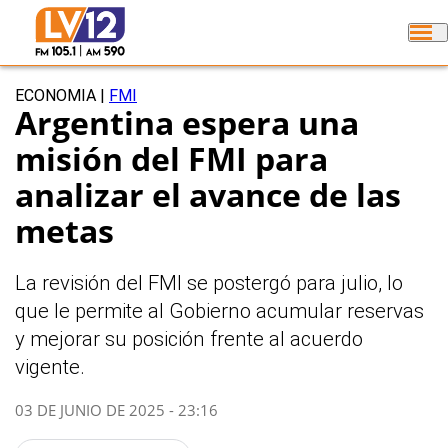
ECONOMIA
|
FMI
Argentina espera una
misión del FMI para
analizar el avance de las
metas
La revisión del FMI se postergó para julio, lo
que le permite al Gobierno acumular reservas
y mejorar su posición frente al acuerdo
vigente.
03 DE JUNIO DE 2025 - 23:16