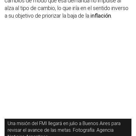
cambios de modo que esa demanda no impulse al
alza al tipo de cambio, lo que iría en el sentido inverso
a su objetivo de priorizar la baja de la
inflación
.
Una misión del FMI llegará en julio a Buenos Aires para
revisar el avance de las metas. Fotografía: Agencia