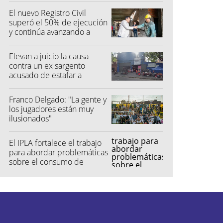
El nuevo Registro Civil
superó el 50% de ejecución
y continúa avanzando a
buen ritmo
Elevan a juicio la causa
contra un ex sargento
acusado de estafar a
feriantes
Franco Delgado: "La gente y
los jugadores están muy
ilusionados"
El IPLA fortalece el trabajo
para abordar problemáticas
sobre el consumo de
sustancias