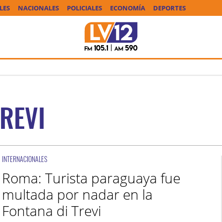
LES
NACIONALES
POLICIALES
ECONOMÍA
DEPORTES
REVI
INTERNACIONALES
Roma: Turista paraguaya fue
multada por nadar en la
Fontana di Trevi