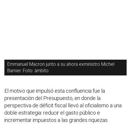
Emmanuel Macron junto a su ahora exministro Michel
Barnier. Foto: ámbito
El motivo que impulsó esta confluencia fue la
presentación del Presupuesto, en donde la
perspectiva de déficit fiscal llevó al oficialismo a una
doble estrategia: reducir el gasto público e
incrementar impuestos a las grandes riquezas.