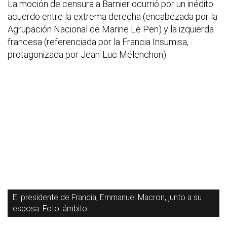
La moción de censura a Barnier ocurrió por un inédito
acuerdo entre la extrema derecha (encabezada por la
Agrupación Nacional de Marine Le Pen) y la izquierda
francesa (referenciada por la Francia Insumisa,
protagonizada por Jean-Luc Mélenchon).
El presidente de Francia, Emmanuel Macron, junto a su
esposa. Foto: ámbito