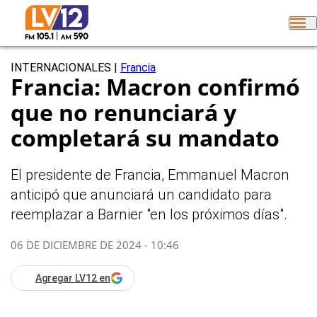
INTERNACIONALES
|
Francia
Francia: Macron confirmó
que no renunciará y
completará su mandato
El presidente de Francia, Emmanuel Macron
anticipó que anunciará un candidato para
reemplazar a Barnier "en los próximos días".
06 DE DICIEMBRE DE 2024 - 10:46
Agregar LV12 en