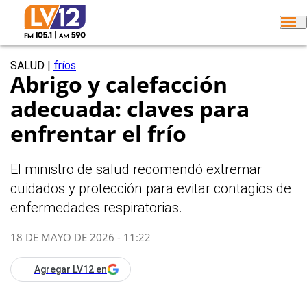
SALUD
|
fríos
Abrigo y calefacción
adecuada: claves para
enfrentar el frío
El ministro de salud recomendó extremar
cuidados y protección para evitar contagios de
enfermedades respiratorias.
18 DE MAYO DE 2026 - 11:22
Agregar LV12 en