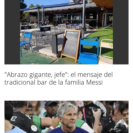
"Abrazo gigante, jefe": el mensaje del
tradicional bar de la familia Messi