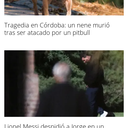
Tragedia en Córdoba: un nene murió
tras ser atacado por un pitbull
Lionel Messi despidió a Jorge en un