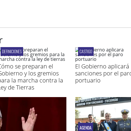
r
DEFINICIONES
CASTIGO
Cómo se preparan el
El Gobierno aplicará
Gobierno y los gremios
sanciones por el par
para la marcha contra la
portuario
Ley de Tierras
AGENDA