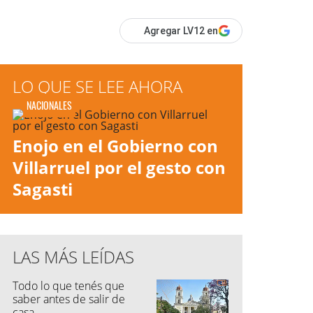
Agregar LV12 en
LO QUE SE LEE AHORA
NACIONALES
Enojo en el Gobierno con
Villarruel por el gesto con
Sagasti
LAS MÁS LEÍDAS
Todo lo que tenés que
saber antes de salir de
casa...