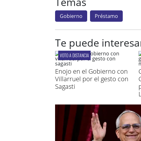
Temas
Gobierno
Préstamo
Te puede interesa
VOTO A DISTANCIA
Enojo en el Gobierno con
Villarruel por el gesto con
Sagasti