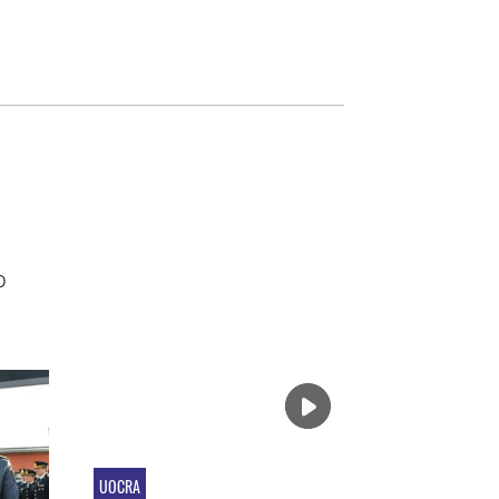
o
UOCRA