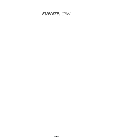
FUENTE:
C5N