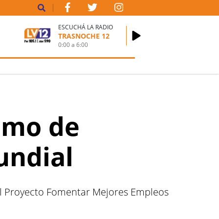
ESCUCHÁ LA RADIO
TRASNOCHE 12
0:00
a
6:00
amo de
undial
 el Proyecto Fomentar Mejores Empleos