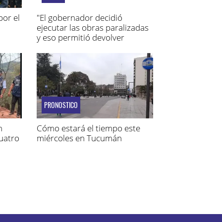
por el
"El gobernador decidió
ejecutar las obras paralizadas
y eso permitió devolver
puestos de trabajo"
PRONOSTICO
n
Cómo estará el tiempo este
cuatro
miércoles en Tucumán