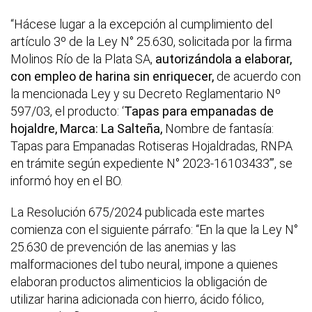
“Hácese lugar a la excepción al cumplimiento del
artículo 3º de la Ley N° 25.630, solicitada por la firma
Molinos Río de la Plata SA,
autorizándola a elaborar,
con empleo de harina sin enriquecer,
de acuerdo con
la mencionada Ley y su Decreto Reglamentario Nº
597/03, el producto: ‘
Tapas para empanadas de
hojaldre, Marca: La Salteña,
Nombre de fantasía:
Tapas para Empanadas Rotiseras Hojaldradas, RNPA
en trámite según expediente N° 2023-16103433’”, se
informó hoy en el BO.
La Resolución 675/2024 publicada este martes
comienza con el siguiente párrafo: “En la que la Ley N°
25.630 de prevención de las anemias y las
malformaciones del tubo neural, impone a quienes
elaboran productos alimenticios la obligación de
utilizar harina adicionada con hierro, ácido fólico,