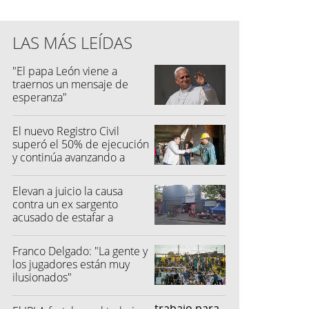
LAS MÁS LEÍDAS
"El papa León viene a
traernos un mensaje de
esperanza"
El nuevo Registro Civil
superó el 50% de ejecución
y continúa avanzando a
buen ritmo
Elevan a juicio la causa
contra un ex sargento
acusado de estafar a
feriantes
Franco Delgado: "La gente y
los jugadores están muy
ilusionados"