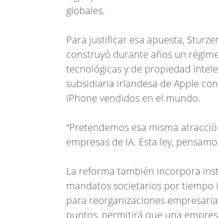
globales.
Para justificar esa apuesta, Sturze
construyó durante años un régime
tecnológicas y de propiedad inte
subsidiaria irlandesa de Apple con
iPhone vendidos en el mundo.
“Pretendemos esa misma atracción 
empresas de IA. Esta ley, pensamos,
La reforma también incorpora inst
mandatos societarios por tiempo 
para reorganizaciones empresaria
puntos, permitirá que una empres