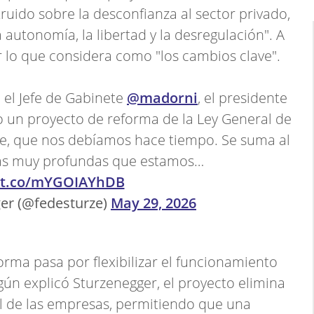
ruido sobre la desconfianza al sector privado,
utonomía, la libertad y la desregulación". A
r lo que considera como "los cambios clave".
el Jefe de Gabinete
@madorni
, el presidente
 un proyecto de reforma de la Ley General de
e, que nos debíamos hace tiempo. Se suma al
as muy profundas que estamos…
//t.co/mYGOIAYhDB
er (@fedesturze)
May 29, 2026
forma pasa por flexibilizar el funcionamiento
gún explicó Sturzenegger, el proyecto elimina
ial de las empresas, permitiendo que una