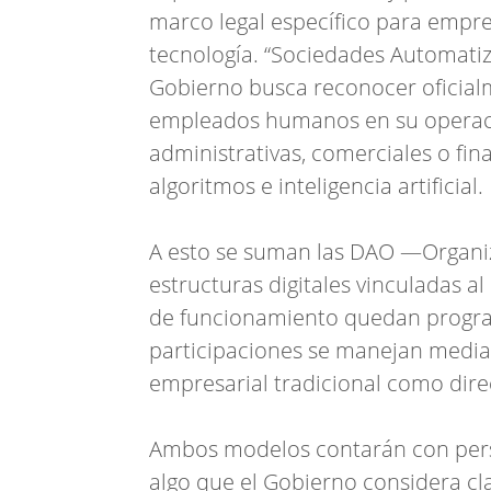
marco legal específico para empr
tecnología. “Sociedades Automatiza
Gobierno busca reconocer oficial
empleados humanos en su operaci
administrativas, comerciales o fi
algoritmos e inteligencia artificial.
A esto se suman las DAO —Organi
estructuras digitales vinculadas al
de funcionamiento quedan program
participaciones se manejan median
empresarial tradicional como dire
Ambos modelos contarán con perso
algo que el Gobierno considera cl