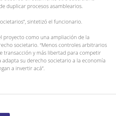
de duplicar procesos asamblearios.
cietarios”, sintetizó el funcionario.
el proyecto como una ampliación de la
recho societario. “Menos controles arbitrarios
e transacción y más libertad para competir
a adapta su derecho societario a la economía
ngan a invertir acá”.