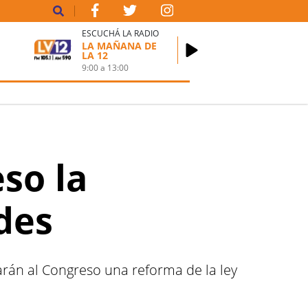
ESCUCHÁ LA RADIO
LA MAÑANA DE
LA 12
9:00
a
13:00
so la
des
rán al Congreso una reforma de la ley