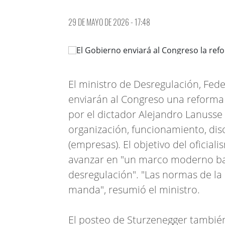
29 DE MAYO DE 2026 - 17:48
El ministro de Desregulación, Fed
enviarán al Congreso una reforma
por el dictador Alejandro Lanusse 
organización, funcionamiento, diso
(empresas). El objetivo del oficial
avanzar en "un marco moderno basa
desregulación". "Las normas de la l
manda", resumió el ministro.
El posteo de Sturzenegger tambié