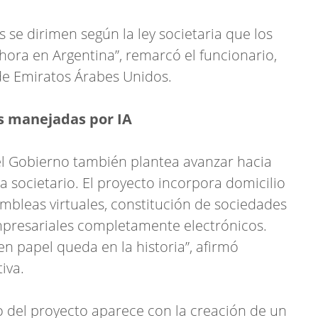
s se dirimen según la ley societaria que los
hora en Argentina”, remarcó el funcionario,
de Emiratos Árabes Unidos.
es manejadas por IA
el Gobierno también plantea avanzar hacia
ma societario. El proyecto incorpora domicilio
sambleas virtuales, constitución de sociedades
empresariales completamente electrónicos.
en papel queda en la historia”, afirmó
iva.
 del proyecto aparece con la creación de un