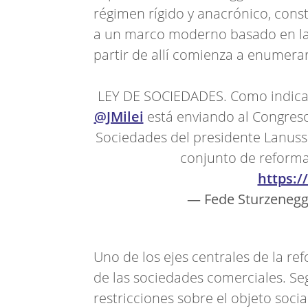
régimen rígido y anacrónico, const
a un marco moderno basado en la a
partir de allí comienza a enumera
LEY DE SOCIEDADES. Como indica 
@JMilei
está enviando al Congreso
Sociedades del presidente Lanuss
conjunto de reform
https:
— Fede Sturzenegg
Uno de los ejes centrales de la re
de las sociedades comerciales. Se
restricciones sobre el objeto soc