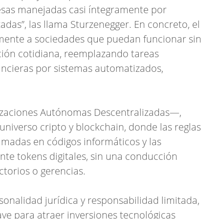
esas manejadas casi íntegramente por
das”, las llama Sturzenegger. En concreto, el
mente a sociedades que puedan funcionar sin
ón cotidiana, reemplazando tareas
nancieras por sistemas automatizados,
zaciones Autónomas Descentralizadas—,
 universo cripto y blockchain, donde las reglas
adas en códigos informáticos y las
te tokens digitales, sin una conducción
ctorios o gerencias.
nalidad jurídica y responsabilidad limitada,
ave para atraer inversiones tecnológicas