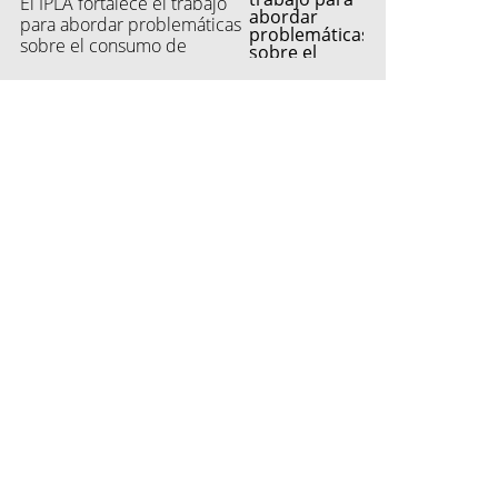
El IPLA fortalece el trabajo
para abordar problemáticas
sobre el consumo de
sustancias