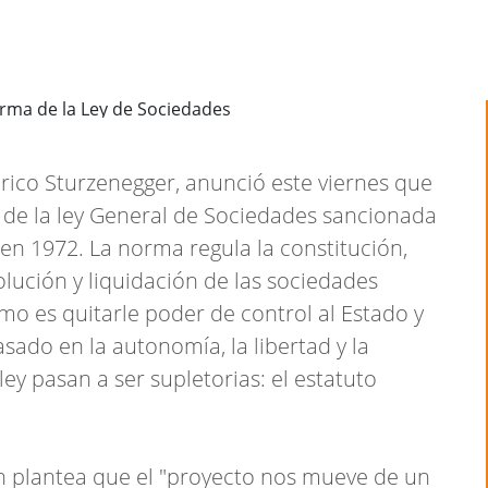
erico Sturzenegger, anunció este viernes que
 de la ley General de Sociedades sancionada
en 1972. La norma regula la constitución,
lución y liquidación de las sociedades
ismo es quitarle poder de control al Estado y
do en la autonomía, la libertad y la
ey pasan a ser supletorias: el estatuto
n plantea que el "proyecto nos mueve de un