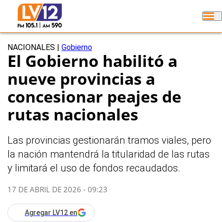
NACIONALES
|
Gobierno
El Gobierno habilitó a
nueve provincias a
concesionar peajes de
rutas nacionales
Las provincias gestionarán tramos viales, pero
la nación mantendrá la titularidad de las rutas
y limitará el uso de fondos recaudados.
17 DE ABRIL DE 2026 - 09:23
Agregar LV12 en