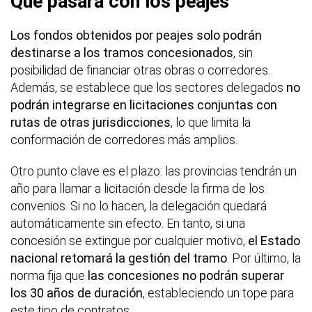
Qué pasará con los peajes
Los fondos obtenidos por peajes solo podrán
destinarse a los tramos concesionados
, sin
posibilidad de financiar otras obras o corredores.
Además, se establece que los sectores delegados
no
podrán integrarse en licitaciones conjuntas con
rutas de otras jurisdicciones
, lo que limita la
conformación de corredores más amplios.
Otro punto clave es el plazo: las provincias tendrán un
año para llamar a licitación desde la firma de los
convenios. Si no lo hacen, la delegación quedará
automáticamente sin efecto. En tanto, si una
concesión se extingue por cualquier motivo,
el Estado
nacional retomará la gestión del tramo
. Por último, la
norma fija que
las concesiones no podrán superar
los 30 años de duración
, estableciendo un tope para
este tipo de contratos.