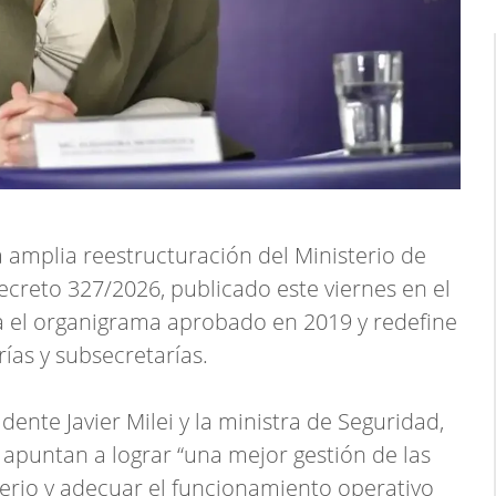
a amplia reestructuración del Ministerio de
creto 327/2026, publicado este viernes en el
ca el organigrama aprobado en 2019 y redefine
ías y subsecretarías.
dente Javier Milei y la ministra de Seguridad,
 apuntan a lograr “una mejor gestión de las
erio y adecuar el funcionamiento operativo