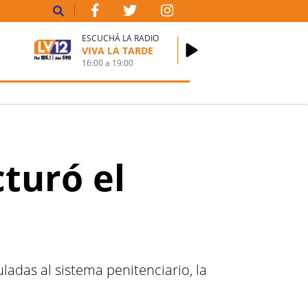
ESCUCHÁ LA RADIO
VIVA LA TARDE
16:00
a
19:00
turó el
adas al sistema penitenciario, la