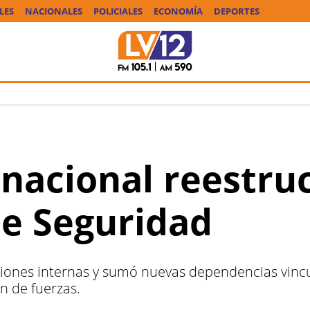
LES
NACIONALES
POLICIALES
ECONOMÍA
DEPORTES
 nacional reestruc
de Seguridad
ciones internas y sumó nuevas dependencias vincul
n de fuerzas.