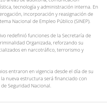
gística, tecnología y administración interna. En
derogación, incorporación y reasignación de
stema Nacional de Empleo Público (SINEP).
ivo redefinió funciones de la Secretaría de
 Criminalidad Organizada, reforzando su
ializados en narcotráfico, terrorismo y
ios entraron en vigencia desde el día de su
 la nueva estructura será financiado con
o de Seguridad Nacional.