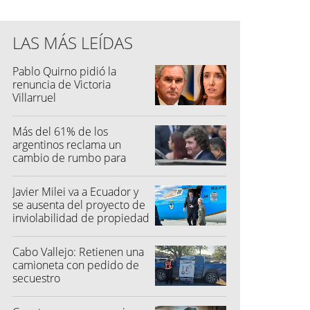
LAS MÁS LEÍDAS
Pablo Quirno pidió la
renuncia de Victoria
Villarruel
Más del 61% de los
argentinos reclama un
cambio de rumbo para
2027
Javier Milei va a Ecuador y
se ausenta del proyecto de
inviolabilidad de propiedad
privada
Cabo Vallejo: Retienen una
camioneta con pedido de
secuestro