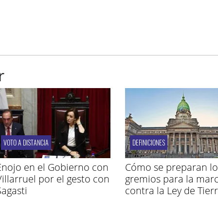
r
VOTO A DISTANCIA
DEFINICIONES
Enojo en el Gobierno con
Cómo se preparan lo
Villarruel por el gesto con
gremios para la mar
Sagasti
contra la Ley de Tier