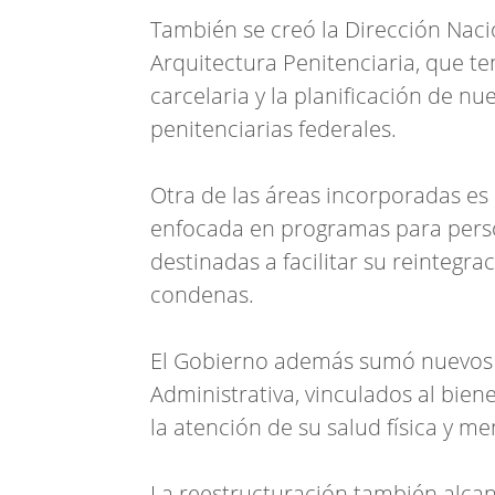
También se creó la Dirección Naci
Arquitectura Penitenciaria, que te
carcelaria y la planificación de n
penitenciarias federales.
Otra de las áreas incorporadas es 
enfocada en programas para person
destinadas a facilitar su reintegra
condenas.
El Gobierno además sumó nuevos o
Administrativa, vinculados al biene
la atención de su salud física y me
La reestructuración también alca