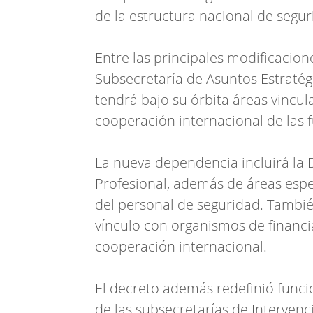
de la estructura nacional de segur
Entre las principales modificacion
Subsecretaría de Asuntos Estratégi
tendrá bajo su órbita áreas vincul
cooperación internacional de las f
La nueva dependencia incluirá la 
Profesional, además de áreas espe
del personal de seguridad. Tambi
vínculo con organismos de financi
cooperación internacional.
El decreto además redefinió funci
de las subsecretarías de Intervenci