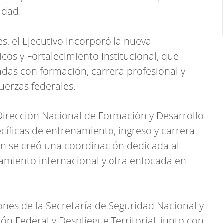
idad.
es, el Ejecutivo incorporó la nueva
cos y Fortalecimiento Institucional, que
adas con formación, carrera profesional y
uerzas federales.
Dirección Nacional de Formación y Desarrollo
cíficas de entrenamiento, ingreso y carrera
én se creó una coordinación dedicada al
amiento internacional y otra enfocada en
ones de la Secretaría de Seguridad Nacional y
ón Federal y Despliegue Territorial, junto con