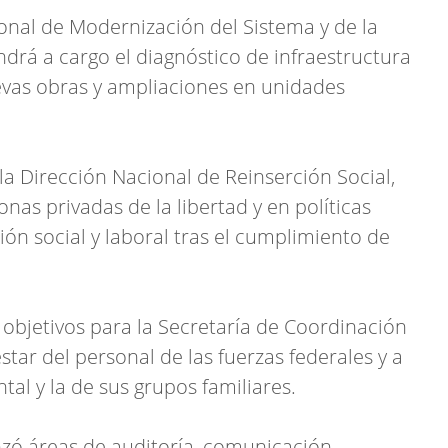
onal de Modernización del Sistema y de la
ndrá a cargo el diagnóstico de infraestructura
uevas obras y ampliaciones en unidades
la Dirección Nacional de Reinserción Social,
as privadas de la libertad y en políticas
ción social y laboral tras el cumplimiento de
bjetivos para la Secretaría de Coordinación
star del personal de las fuerzas federales y a
ntal y la de sus grupos familiares.
nzó áreas de auditoría, comunicación