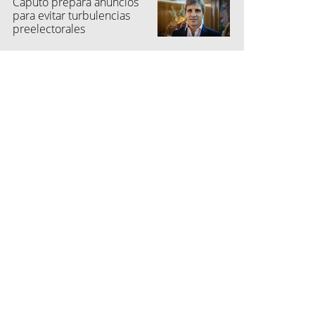
Caputo prepara anuncios
para evitar turbulencias
preelectorales