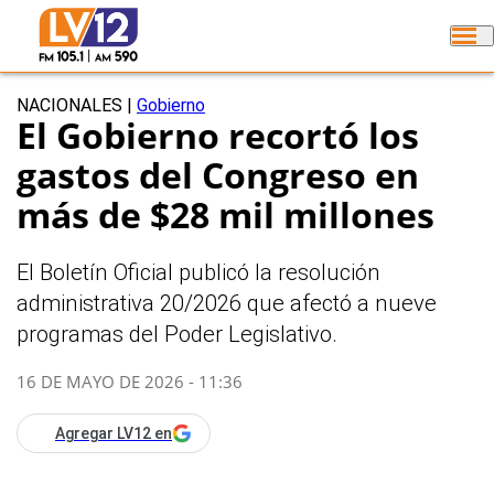
NACIONALES
|
Gobierno
El Gobierno recortó los
gastos del Congreso en
más de $28 mil millones
El Boletín Oficial publicó la resolución
administrativa 20/2026 que afectó a nueve
programas del Poder Legislativo.
16 DE MAYO DE 2026 - 11:36
Agregar LV12 en