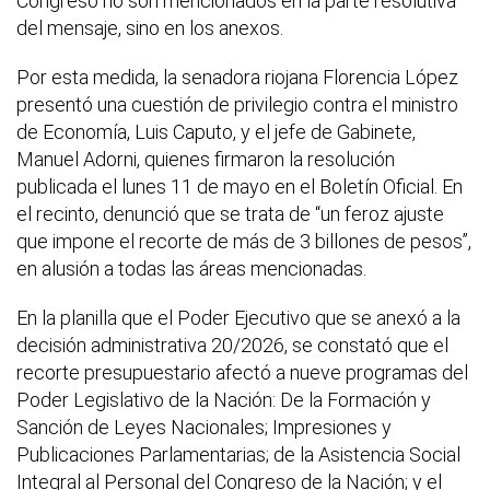
Congreso no son mencionados en la parte resolutiva
del mensaje, sino en los anexos.
Por esta medida, la senadora riojana Florencia López
presentó una cuestión de privilegio contra el ministro
de Economía, Luis Caputo, y el jefe de Gabinete,
Manuel Adorni, quienes firmaron la resolución
publicada el lunes 11 de mayo en el Boletín Oficial. En
el recinto, denunció que se trata de “un feroz ajuste
que impone el recorte de más de 3 billones de pesos”,
en alusión a todas las áreas mencionadas.
En la planilla que el Poder Ejecutivo que se anexó a la
decisión administrativa 20/2026, se constató que el
recorte presupuestario afectó a nueve programas del
Poder Legislativo de la Nación: De la Formación y
Sanción de Leyes Nacionales; Impresiones y
Publicaciones Parlamentarias; de la Asistencia Social
Integral al Personal del Congreso de la Nación; y el