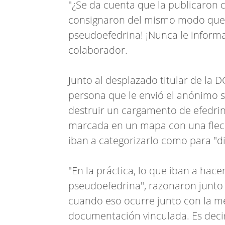
"¿Se da cuenta que la publicaron c
consignaron del mismo modo que s
pseudoefedrina! ¡Nunca le informa
colaborador.
Junto al desplazado titular de la 
persona que le envió el anónimo 
destruir un cargamento de efedrina
marcada en un mapa con una flec
iban a categorizarlo como para "di
"En la práctica, lo que iban a hace
pseudoefedrina", razonaron junto
cuando eso ocurre junto con la m
documentación vinculada. Es decir,