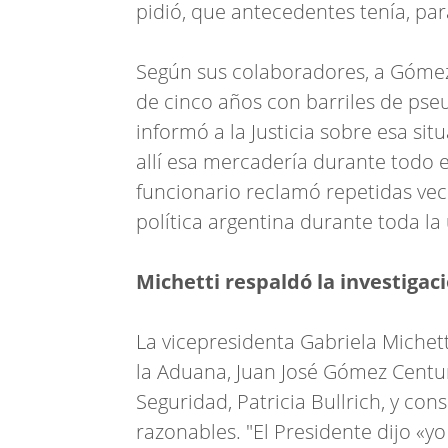
pidió, que antecedentes tenía, par
Según sus colaboradores, a Gómez
de cinco años con barriles de pse
informó a la Justicia sobre esa si
allí esa mercadería durante todo 
funcionario reclamó repetidas vece
política argentina durante toda la
Michetti respaldó la investigac
La vicepresidenta Gabriela Michetti
la Aduana, Juan José Gómez Centuri
Seguridad, Patricia Bullrich, y con
razonables. "El Presidente dijo «y