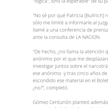
"lógica", sino la esperable" de su
"No sé por qué Patricia [Bullrich]
sólo me limité a informarle al ju
llamé a una conferencia de prensa,
ante la consulta de LA NACION.
"De hecho, ¿no llama la atención
anónimo por el que me desplazaro
investigar juntos sobre el narcot
ese anónimo -y tras cinco años de
escondido ese material en el Boletín
¿no?", completó.
Gómez Centurión planteó además 