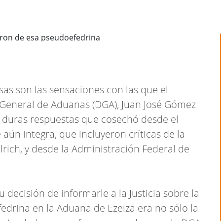
Esas son las sensaciones con las que el
n General de Aduanas (DGA), Juan José Gómez
s duras respuestas que cosechó desde el
ún integra, que incluyeron críticas de la
llrich, y desde la Administración Federal de
decisión de informarle a la Justicia sobre la
efedrina en la Aduana de Ezeiza era no sólo la