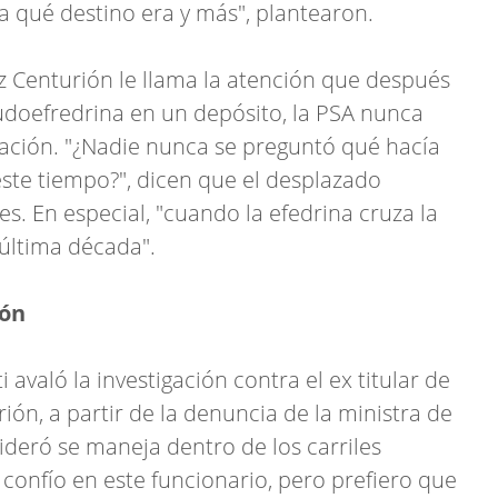
a qué destino era y más", plantearon.
 Centurión le llama la atención que después
udoefredrina en un depósito, la PSA nunca
tuación. "¿Nadie nunca se preguntó qué hacía
este tiempo?", dicen que el desplazado
s. En especial, "cuando la efedrina cruza la
 última década".
ión
 avaló la investigación contra el ex titular de
ón, a partir de la denuncia de la ministra de
sideró se maneja dentro de los carriles
o confío en este funcionario, pero prefiero que