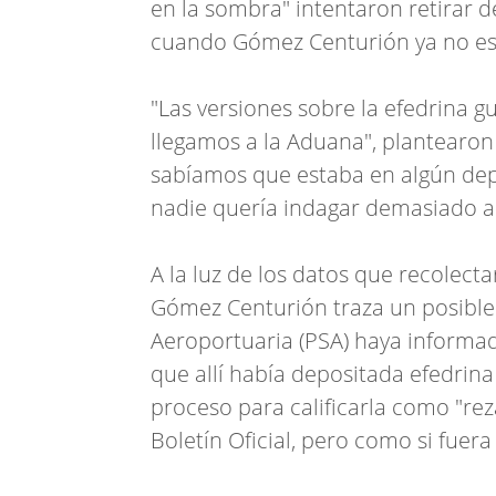
en la sombra" intentaron retirar d
cuando Gómez Centurión ya no est
"Las versiones sobre la efedrina 
llegamos a la Aduana", plantearon
sabíamos que estaba en algún depós
nadie quería indagar demasiado al
A la luz de los datos que recolect
Gómez Centurión traza un posible 
Aeroportuaria (PSA) haya informad
que allí había depositada efedrina
proceso para calificarla como "reza
Boletín Oficial, pero como si fue