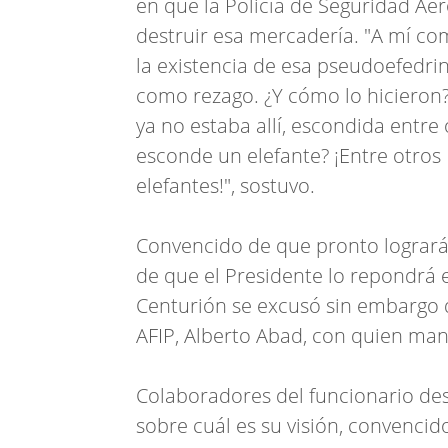
en que la Policía de Seguridad Aer
destruir esa mercadería. "A mí c
la existencia de esa pseudoefedri
como rezago. ¿Y cómo lo hicieron? 
ya no estaba allí, escondida entr
esconde un elefante? ¡Entre otros 
elefantes!", sostuvo.
Convencido de que pronto logrará c
de que el Presidente lo repondrá 
Centurión se excusó sin embargo de
AFIP, Alberto Abad, con quien man
Colaboradores del funcionario des
sobre cuál es su visión, convenc