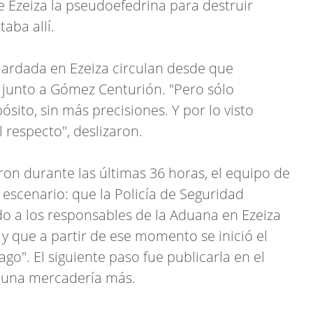
e Ezeiza la pseudoefedrina para destruir
aba allí.
guardada en Ezeiza circulan desde que
 junto a Gómez Centurión. "Pero sólo
ito, sin más precisiones. Y por lo visto
 respecto", deslizaron.
aron durante las últimas 36 horas, el equipo de
escenario: que la Policía de Seguridad
o a los responsables de la Aduana en Ezeiza
 y que a partir de ese momento se inició el
go". El siguiente paso fue publicarla en el
ra una mercadería más.