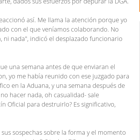
 parte, dados sus esfuerzos por depurar la DGA.
 reaccionó así. Me llama la atención porque yo
zgado con el que veníamos colaborando. No
 ni nada", indicó el desplazado funcionario
 que una semana antes de que enviaran el
n, yo me había reunido con ese juzgado para
ráfico en la Aduana, y una semana después de
 no hacer nada, oh casualidad- sale
 Oficial para destruirlo? Es significativo,
sus sospechas sobre la forma y el momento