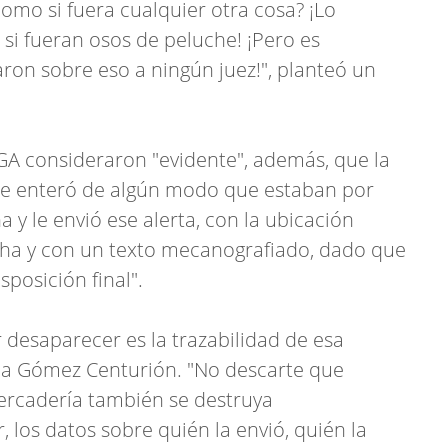
omo si fuera cualquier otra cosa? ¡Lo
i fueran osos de peluche! ¡Pero es
ron sobre eso a ningún juez!", planteó un
DGA consideraron "evidente", además, que la
se enteró de algún modo que estaban por
 y le envió ese alerta, con la ubicación
ha y con un texto mecanografiado, dado que
sposición final".
r desaparecer es la trazabilidad de esa
 a Gómez Centurión. "No descarte que
ercadería también se destruya
 los datos sobre quién la envió, quién la