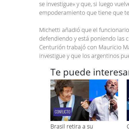
se investigue» y que, si luego vuelv
empoderamiento que tiene que te
Michetti añadió que el funcionari
defendiendo y está poniendo las 
Centurión trabajó con Mauricio Ma
investigue y que los argentinos pu
Te puede interesa
CONFLICTO
Brasil retira a su