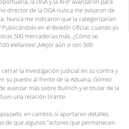
oportuaria, la DGA y la AFIP avanzaron para
omo director de la DGA nunca me avisaron de
na. Nunca me indicaron que la categorizarían
Publicándolo en el Boletín Oficial, cuando yo
e otras 500 mercaderías más. ¿Cómo se
100 elefantes! ¡Mejor aún si son 500
errar la investigación judicial en su contra y
en su puesto al frente de la Aduana, Gómez
 avanzar más sobre Bullrich y el titular de la
tuvo una relación tirante.
plazado, en cambio, sí aportaron detalles
idos de que algunos "actores que permanecen