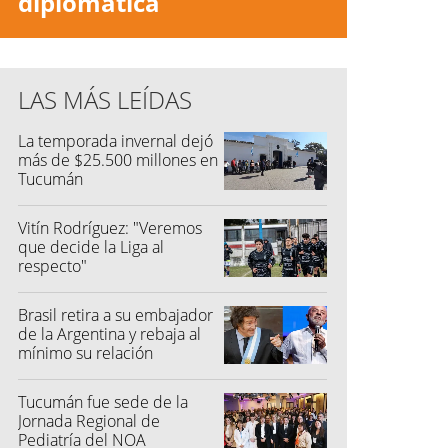
diplomática
LAS MÁS LEÍDAS
La temporada invernal dejó
más de $25.500 millones en
Tucumán
Vitín Rodríguez: "Veremos
que decide la Liga al
respecto"
Brasil retira a su embajador
de la Argentina y rebaja al
mínimo su relación
diplomática
Tucumán fue sede de la
Jornada Regional de
Pediatría del NOA