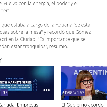
e, vuelva con la energía, el poder y el
ner".
o que estaba a cargo de la Aduana "se está
cosas sobre la mesa" y recordó que Gómez
cri en la Ciudad. "Es importante que se
edan estar tranquilos", resumió.
r
IDEP
JORNADA CLAVE
Canadá: Empresas
El Gobierno acordó