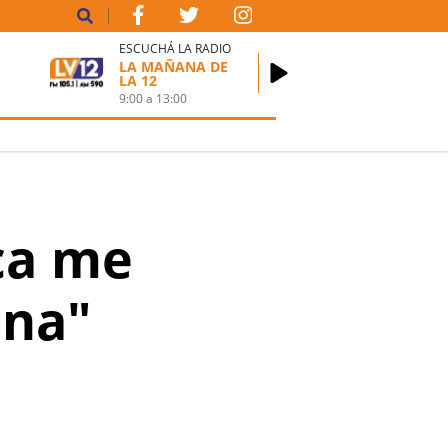
ESCUCHÁ LA RADIO
LA MAÑANA DE
LA 12
9:00
a
13:00
ca me
ina"