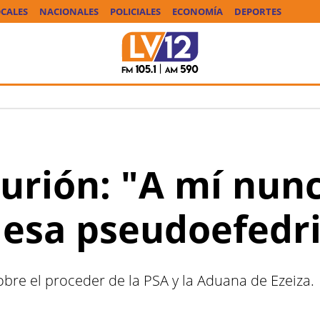
CALES
NACIONALES
POLICIALES
ECONOMÍA
DEPORTES
urión: "A mí nun
 esa pseudoefedr
bre el proceder de la PSA y la Aduana de Ezeiza.