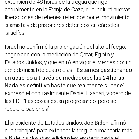
extensión de 48 horas de la tregua que rige
actualmente en la Franja de Gaza, que incluirá nuevas
liberaciones de rehenes retenidos por el movimiento
islamista y de prisioneros detenidos en cárceles
israelíes.
Israel no confirmó la prolongación del alto el fuego,
negociado con la mediación de Qatar, Egipto y
Estados Unidos, y que entró en vigor el viernes por un
periodo inicial de cuatro días.
“Estamos gestionando
un acuerdo a través de mediadores las 24 horas.
Nada es definitivo hasta que realmente sucede”
,
expresó el contraalmirante Daniel Haagari, vocero de
las FDI. “Las cosas están progresando, pero se
requiere paciencia”.
El presidente de Estados Unidos,
Joe Biden
, afirmó
que trabajará para extender la tregua humanitaria más
allá de los dos días adicionales, es decir hasta el