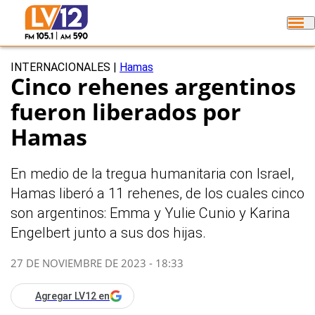
INTERNACIONALES
|
Hamas
Cinco rehenes argentinos
fueron liberados por
Hamas
En medio de la tregua humanitaria con Israel,
Hamas liberó a 11 rehenes, de los cuales cinco
son argentinos: Emma y Yulie Cunio y Karina
Engelbert junto a sus dos hijas.
27 DE NOVIEMBRE DE 2023 - 18:33
Agregar LV12 en