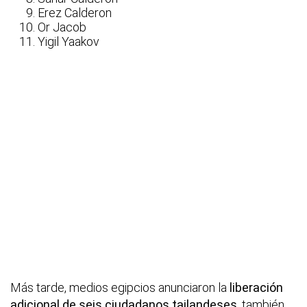
Erez Calderon
Or Jacob
Yigil Yaakov
Más tarde, medios egipcios anunciaron la
liberación
adicional de seis ciudadanos tailandeses
, también