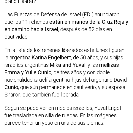
diario Haaretz.
Las Fuerzas de Defensa de Israel (FDI) anunciaron
que los 11 rehenes
están en manos de la Cruz Roja y
en camino hacia Israel
, después de 52 días en
cautividad.
En la lista de los rehenes liberados este lunes figuran
la argentina
Karina Engelbert
, de 50 años, y sus hijas
israelíes-argentinas
Mika and Yuval
; y las
mellizas
Emma y Yulie Cunio
, de tres años y con doble
nacionalidad israelí-argentina, hijas del argentino
David
Cunio
, que aún permanece en cautiverio, y su esposa
Sharon, que también fue liberada.
Según se pudo ver en medios israelíes, Yuval Engel
fue trasladada en silla de ruedas. En las imágenes
parece tener un yeso en una de sus piernas.