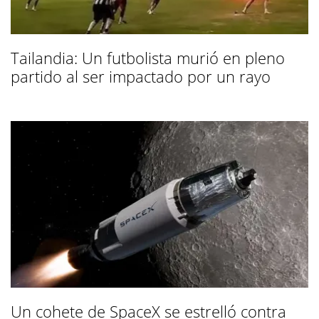
Tailandia: Un futbolista murió en pleno
partido al ser impactado por un rayo
Un cohete de SpaceX se estrelló contra