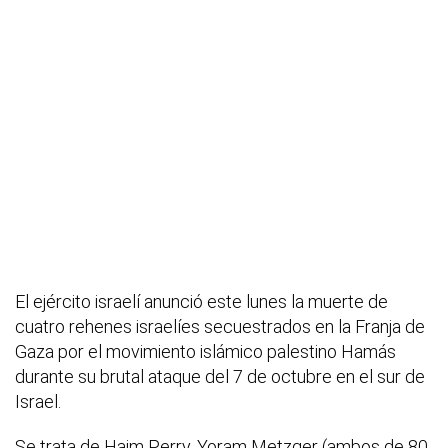
El ejército israelí anunció este lunes la muerte de
cuatro rehenes israelíes secuestrados en la Franja de
Gaza por el movimiento islámico palestino Hamás
durante su brutal ataque del 7 de octubre en el sur de
Israel.
Se trata de Haim Perry, Yoram Metzger (ambos de 80