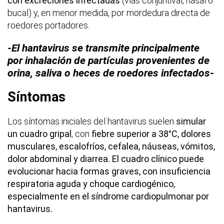
con excreciones infectadas
(vías conjuntival, nasal o
bucal) y, en menor medida, por mordedura directa de
roedores portadores.
-El hantavirus se transmite principalmente
por inhalación de partículas provenientes de
orina, saliva o heces de roedores infectados-
Síntomas
Los síntomas iniciales del hantavirus suelen
simular
un cuadro gripal
, con
fiebre superior a 38°C, dolores
musculares, escalofríos, cefalea, náuseas, vómitos,
dolor abdominal y diarrea. El cuadro clínico puede
evolucionar hacia formas graves, con insuficiencia
respiratoria aguda y choque cardiogénico,
especialmente en el síndrome cardiopulmonar por
hantavirus.