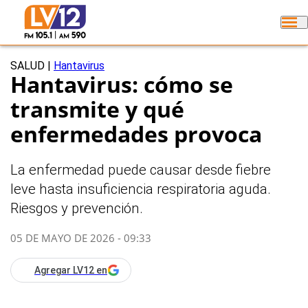
SALUD
|
Hantavirus
Hantavirus: cómo se
transmite y qué
enfermedades provoca
La enfermedad puede causar desde fiebre
leve hasta insuficiencia respiratoria aguda.
Riesgos y prevención.
05 DE MAYO DE 2026 - 09:33
Agregar LV12 en